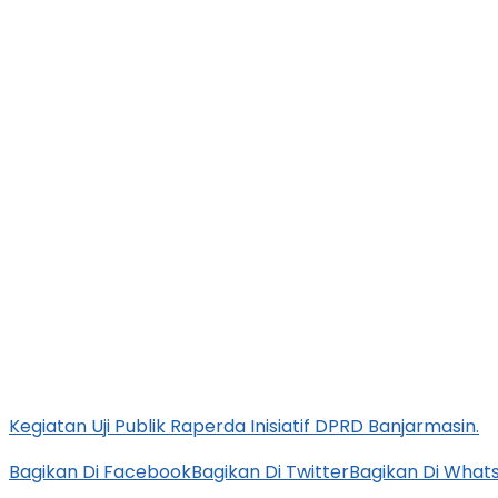
Kegiatan Uji Publik Raperda Inisiatif DPRD Banjarmasin.
Bagikan Di Facebook
Bagikan Di Twitter
Bagikan Di What