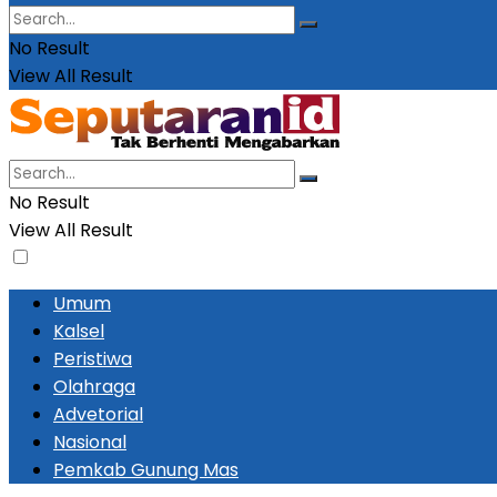
No Result
View All Result
No Result
View All Result
Umum
Kalsel
Peristiwa
Olahraga
Advetorial
Nasional
Pemkab Gunung Mas