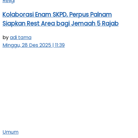
Religi
Kolaborasi Enam SKPD, Perpus Palnam
Siapkan Rest Area bagi Jemaah 5 Rajab
by
adi tama
Minggu, 28 Des 2025 | 11:39
Umum