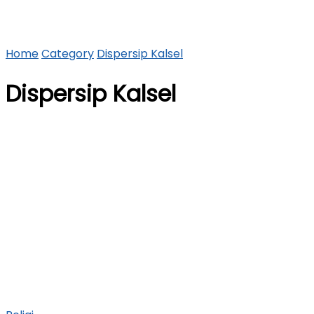
Home
Category
Dispersip Kalsel
Dispersip Kalsel