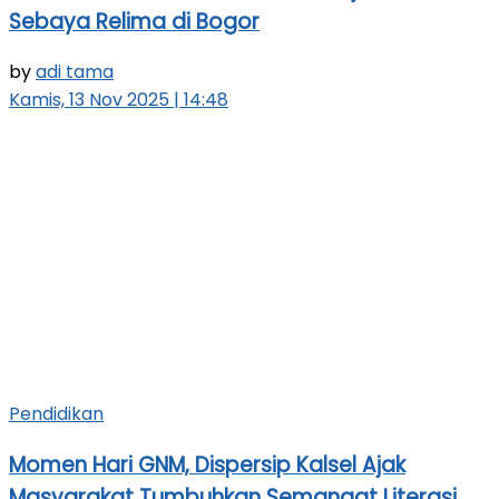
Sebaya Relima di Bogor
by
adi tama
Kamis, 13 Nov 2025 | 14:48
Pendidikan
Momen Hari GNM, Dispersip Kalsel Ajak
Masyarakat Tumbuhkan Semangat Literasi