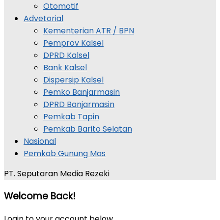
Otomotif
Advetorial
Kementerian ATR / BPN
Pemprov Kalsel
DPRD Kalsel
Bank Kalsel
Dispersip Kalsel
Pemko Banjarmasin
DPRD Banjarmasin
Pemkab Tapin
Pemkab Barito Selatan
Nasional
Pemkab Gunung Mas
PT. Seputaran Media Rezeki
Welcome Back!
Login to your account below