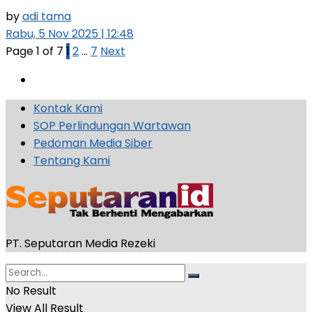
by
adi tama
Rabu, 5 Nov 2025 | 12:48
Page 1 of 7
1
2
…
7
Next
Kontak Kami
SOP Perlindungan Wartawan
Pedoman Media Siber
Tentang Kami
PT. Seputaran Media Rezeki
No Result
View All Result