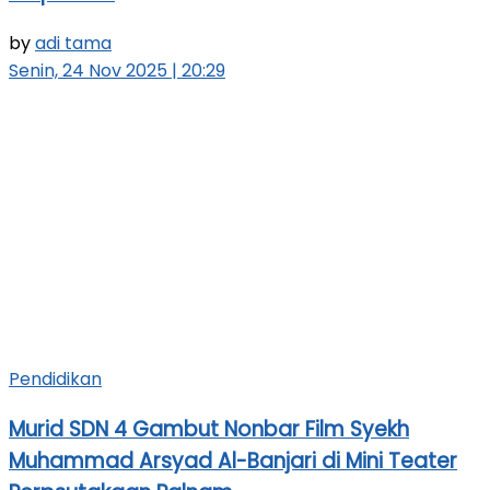
by
adi tama
Senin, 24 Nov 2025 | 20:29
Pendidikan
Murid SDN 4 Gambut Nonbar Film Syekh
Muhammad Arsyad Al-Banjari di Mini Teater