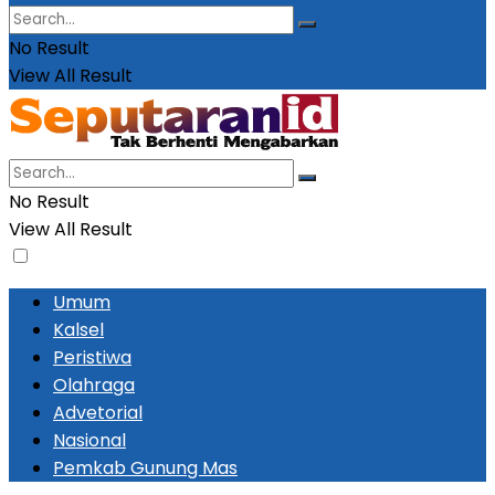
No Result
View All Result
No Result
View All Result
Umum
Kalsel
Peristiwa
Olahraga
Advetorial
Nasional
Pemkab Gunung Mas