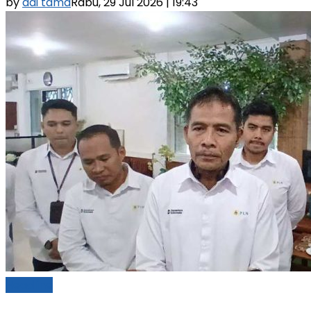
by
adi tama
Rabu, 29 Jul 2026 | 19:43
Headline