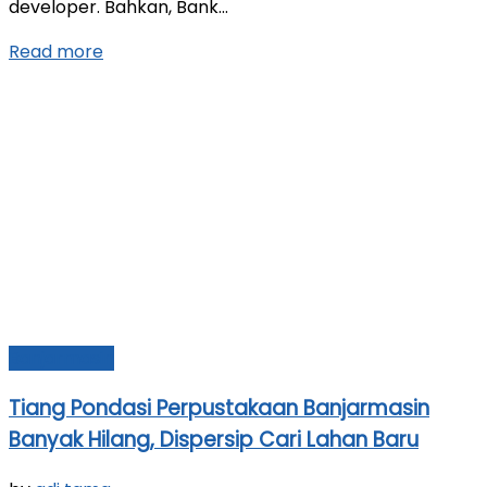
developer. Bahkan, Bank...
Read more
Banjarmasin
Tiang Pondasi Perpustakaan Banjarmasin
Banyak Hilang, Dispersip Cari Lahan Baru