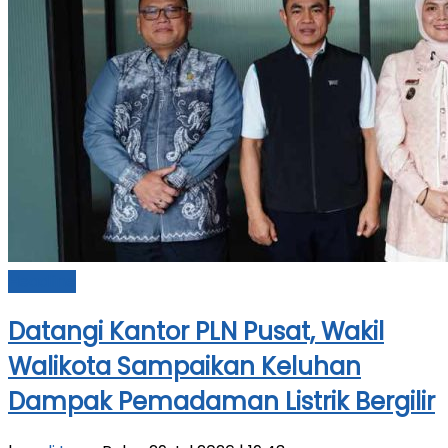
Headline
Datangi Kantor PLN Pusat, Wakil
Walikota Sampaikan Keluhan
Dampak Pemadaman Listrik Bergilir