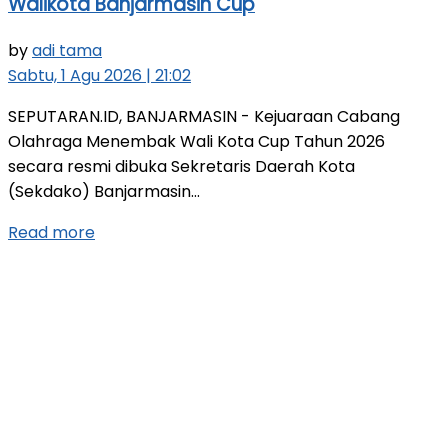
Walikota Banjarmasin Cup
by
adi tama
Sabtu, 1 Agu 2026 | 21:02
SEPUTARAN.ID, BANJARMASIN - Kejuaraan Cabang
Olahraga Menembak Wali Kota Cup Tahun 2026
secara resmi dibuka Sekretaris Daerah Kota
(Sekdako) Banjarmasin...
Read more