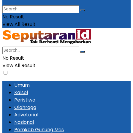
No Result
View All Result
No Result
View All Result
Umum
Kalsel
Peristiwa
Olahraga
Advetorial
Nasional
Pemkab Gunung Mas