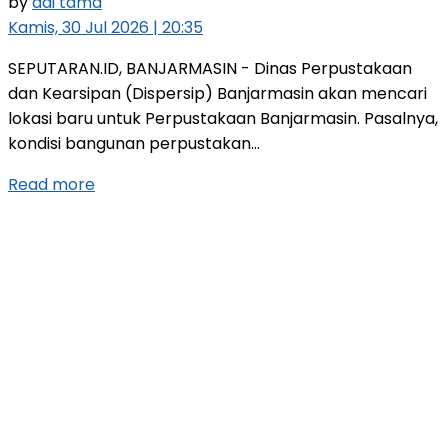
by
adi tama
Kamis, 30 Jul 2026 | 20:35
SEPUTARAN.ID, BANJARMASIN - Dinas Perpustakaan
dan Kearsipan (Dispersip) Banjarmasin akan mencari
lokasi baru untuk Perpustakaan Banjarmasin. Pasalnya,
kondisi bangunan perpustakan...
Read more