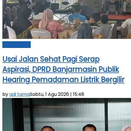
Banjarmasin
Usai Jalan Sehat Pagi Serap
Aspirasi, DPRD Banjarmasin Publik
Hearing Pemadaman Listrik Bergilir
by
adi tama
Sabtu, 1 Agu 2026 | 15:48