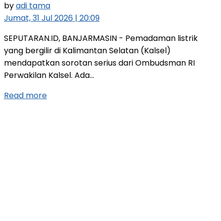
by
adi tama
Jumat, 31 Jul 2026 | 20:09
SEPUTARAN.ID, BANJARMASIN - Pemadaman listrik
yang bergilir di Kalimantan Selatan (Kalsel)
mendapatkan sorotan serius dari Ombudsman RI
Perwakilan Kalsel. Ada...
Read more