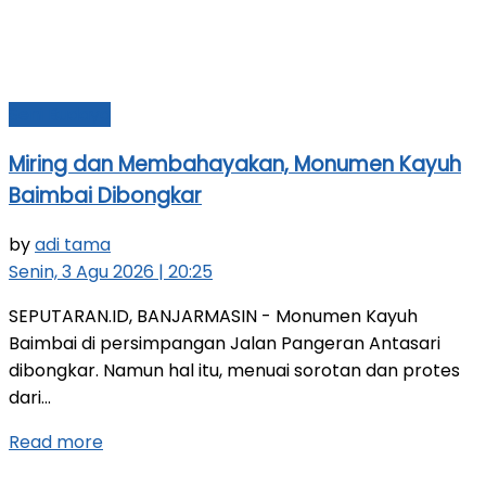
Seni Budaya
Miring dan Membahayakan, Monumen Kayuh
Baimbai Dibongkar
by
adi tama
Senin, 3 Agu 2026 | 20:25
SEPUTARAN.ID, BANJARMASIN - Monumen Kayuh
Baimbai di persimpangan Jalan Pangeran Antasari
dibongkar. Namun hal itu, menuai sorotan dan protes
dari...
Read more