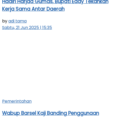
Hadiri Harjad Gumas, Bupati Eddy Tekankan
Kerja Sama Antar Daerah
by
adi tama
Sabtu, 21 Jun 2025 | 15:35
Pemerintahan
Wabup Barsel Kaji Banding Penggunaan