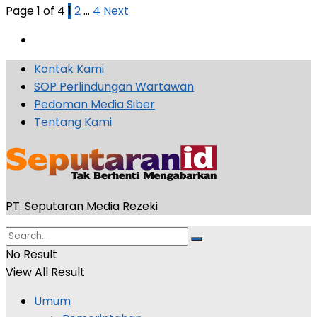
Page 1 of 4
1
2
…
4
Next
Kontak Kami
SOP Perlindungan Wartawan
Pedoman Media Siber
Tentang Kami
PT. Seputaran Media Rezeki
No Result
View All Result
Umum