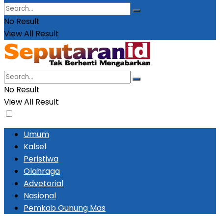
No Result
View All Result
No Result
View All Result
Umum
Kalsel
Peristiwa
Olahraga
Advetorial
Nasional
Pemkab Gunung Mas