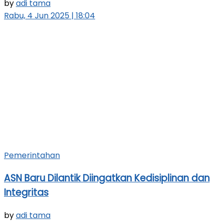
by
adi tama
Rabu, 4 Jun 2025 | 18:04
Pemerintahan
ASN Baru Dilantik Diingatkan Kedisiplinan dan
Integritas
by
adi tama