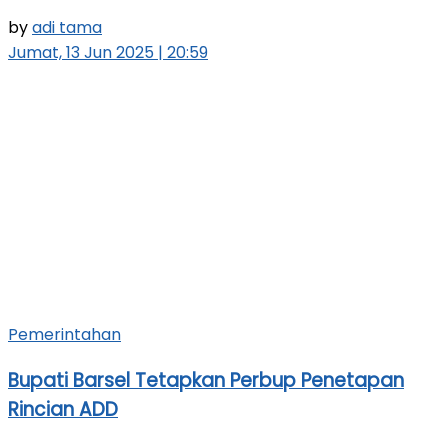
by
adi tama
Jumat, 13 Jun 2025 | 20:59
Pemerintahan
Bupati Barsel Tetapkan Perbup Penetapan
Rincian ADD