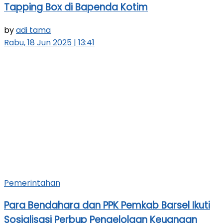
Tapping Box di Bapenda Kotim
by
adi tama
Rabu, 18 Jun 2025 | 13:41
Pemerintahan
Para Bendahara dan PPK Pemkab Barsel Ikuti
Sosialisasi Perbup Pengelolaan Keuangan