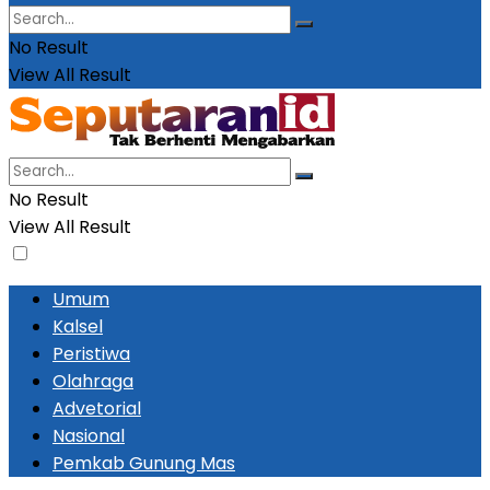
No Result
View All Result
No Result
View All Result
Umum
Kalsel
Peristiwa
Olahraga
Advetorial
Nasional
Pemkab Gunung Mas