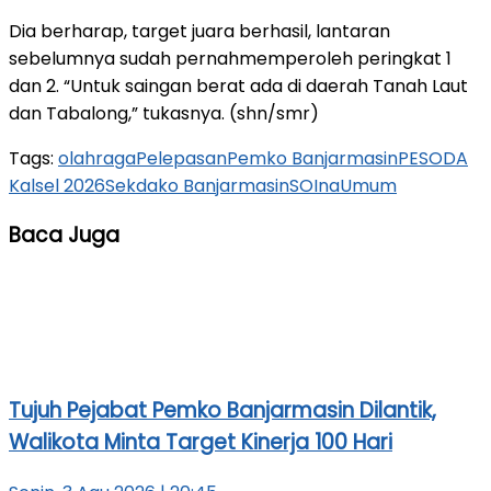
Dia berharap, target juara berhasil, lantaran
sebelumnya sudah pernahmemperoleh peringkat 1
dan 2. “Untuk saingan berat ada di daerah Tanah Laut
dan Tabalong,” tukasnya. (shn/smr)
Tags:
olahraga
Pelepasan
Pemko Banjarmasin
PESODA
Kalsel 2026
Sekdako Banjarmasin
SOIna
Umum
Baca Juga
Tujuh Pejabat Pemko Banjarmasin Dilantik,
Walikota Minta Target Kinerja 100 Hari