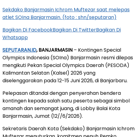
Sekdako Banjarmasin Ichrom Muftezar saat melepas
atlet SOIna Banjarmasin. (foto : shn/seputaran)
Bagikan Di Facebook
Bagikan Di Twitter
Bagikan Di
Whatsapp
SEPUTARAN.ID
, BANJARMASIN
– Kontingen Special
Olympics Indonesia (SOIna) Banjarmasin resmi dilepas
mengikuti Pekan Special Olympics Daerah (PESODA)
Kalimantan Selatan (Kalsel) 2026 yang
diselenggarakan pada 12-15 Juni 2026, di Banjarbaru.
Pelepasan ditandai dengan penyerahan bendera
kontingen kepada salah satu peserta sebagai simbol
amanah dan semangat juang, di Lobby Balai Kota
Banjarmasin, Jumat (12//6/2026).
Sekretaris Daerah Kota (Sekdako) Banjarmasin Ichrom
Muftezar menuturkan, komitmen penuh Pemko