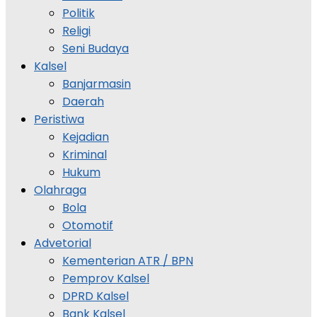
Politik
Religi
Seni Budaya
Kalsel
Banjarmasin
Daerah
Peristiwa
Kejadian
Kriminal
Hukum
Olahraga
Bola
Otomotif
Advetorial
Kementerian ATR / BPN
Pemprov Kalsel
DPRD Kalsel
Bank Kalsel