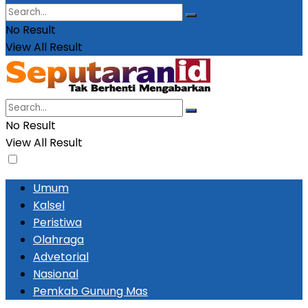
No Result
View All Result
No Result
View All Result
Umum
Kalsel
Peristiwa
Olahraga
Advetorial
Nasional
Pemkab Gunung Mas