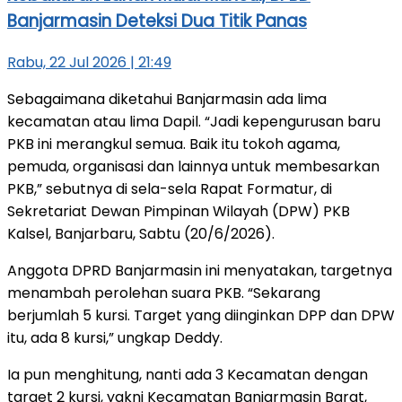
Banjarmasin Deteksi Dua Titik Panas
Rabu, 22 Jul 2026 | 21:49
Sebagaimana diketahui Banjarmasin ada lima
kecamatan atau lima Dapil. “Jadi kepengurusan baru
PKB ini merangkul semua. Baik itu tokoh agama,
pemuda, organisasi dan lainnya untuk membesarkan
PKB,” sebutnya di sela-sela Rapat Formatur, di
Sekretariat Dewan Pimpinan Wilayah (DPW) PKB
Kalsel, Banjarbaru, Sabtu (20/6/2026).
Anggota DPRD Banjarmasin ini menyatakan, targetnya
menambah perolehan suara PKB. “Sekarang
berjumlah 5 kursi. Target yang diinginkan DPP dan DPW
itu, ada 8 kursi,” ungkap Deddy.
Ia pun menghitung, nanti ada 3 Kecamatan dengan
target 2 kursi, yakni Kecamatan Banjarmasin Barat,