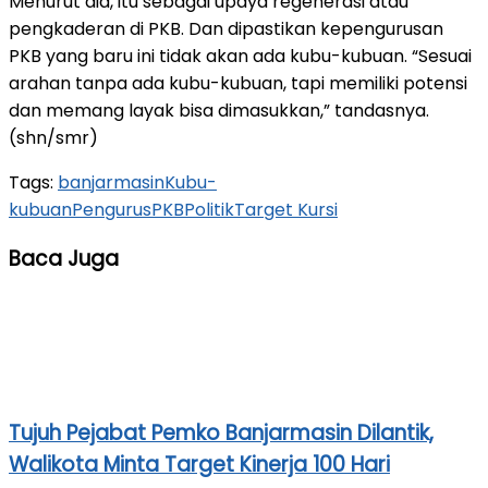
Menurut dia, itu sebagai upaya regenerasi atau
pengkaderan di PKB. Dan dipastikan kepengurusan
PKB yang baru ini tidak akan ada kubu-kubuan. “Sesuai
arahan tanpa ada kubu-kubuan, tapi memiliki potensi
dan memang layak bisa dimasukkan,” tandasnya.
(shn/smr)
Tags:
banjarmasin
Kubu-
kubuan
Pengurus
PKB
Politik
Target Kursi
Baca Juga
Tujuh Pejabat Pemko Banjarmasin Dilantik,
Walikota Minta Target Kinerja 100 Hari