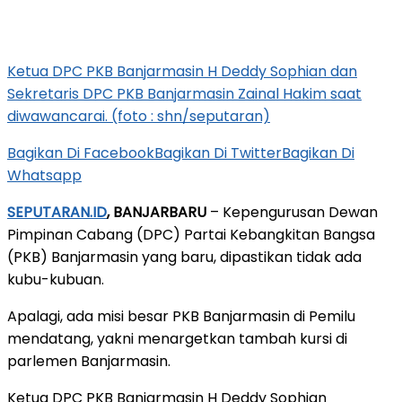
Ketua DPC PKB Banjarmasin H Deddy Sophian dan
Sekretaris DPC PKB Banjarmasin Zainal Hakim saat
diwawancarai. (foto : shn/seputaran)
Bagikan Di Facebook
Bagikan Di Twitter
Bagikan Di
Whatsapp
SEPUTARAN.ID
, BANJARBARU
– Kepengurusan Dewan
Pimpinan Cabang (DPC) Partai Kebangkitan Bangsa
(PKB) Banjarmasin yang baru, dipastikan tidak ada
kubu-kubuan.
Apalagi, ada misi besar PKB Banjarmasin di Pemilu
mendatang, yakni menargetkan tambah kursi di
parlemen Banjarmasin.
Ketua DPC PKB Banjarmasin H Deddy Sophian