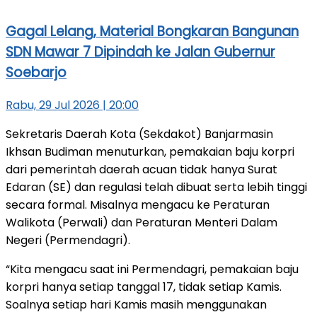
Gagal Lelang, Material Bongkaran Bangunan
SDN Mawar 7 Dipindah ke Jalan Gubernur
Soebarjo
Rabu, 29 Jul 2026 | 20:00
Sekretaris Daerah Kota (Sekdakot) Banjarmasin
Ikhsan Budiman menuturkan, pemakaian baju korpri
dari pemerintah daerah acuan tidak hanya Surat
Edaran (SE) dan regulasi telah dibuat serta lebih tinggi
secara formal. Misalnya mengacu ke Peraturan
Walikota (Perwali) dan Peraturan Menteri Dalam
Negeri (Permendagri).
“Kita mengacu saat ini Permendagri, pemakaian baju
korpri hanya setiap tanggal 17, tidak setiap Kamis.
Soalnya setiap hari Kamis masih menggunakan