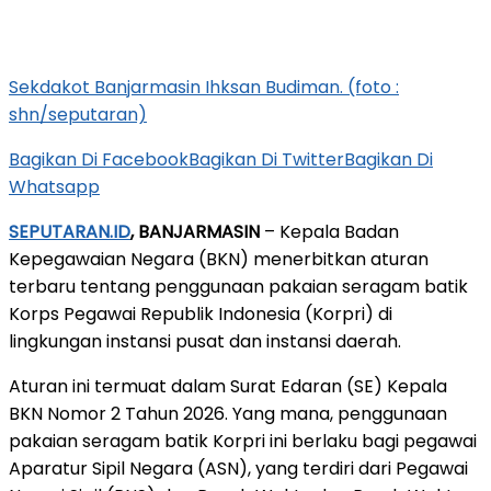
Sekdakot Banjarmasin Ihksan Budiman. (foto :
shn/seputaran)
Bagikan Di Facebook
Bagikan Di Twitter
Bagikan Di
Whatsapp
SEPUTARAN.ID
, BANJARMASIN
– Kepala Badan
Kepegawaian Negara (BKN) menerbitkan aturan
terbaru tentang penggunaan pakaian seragam batik
Korps Pegawai Republik Indonesia (Korpri) di
lingkungan instansi pusat dan instansi daerah.
Aturan ini termuat dalam Surat Edaran (SE) Kepala
BKN Nomor 2 Tahun 2026. Yang mana, penggunaan
pakaian seragam batik Korpri ini berlaku bagi pegawai
Aparatur Sipil Negara (ASN), yang terdiri dari Pegawai