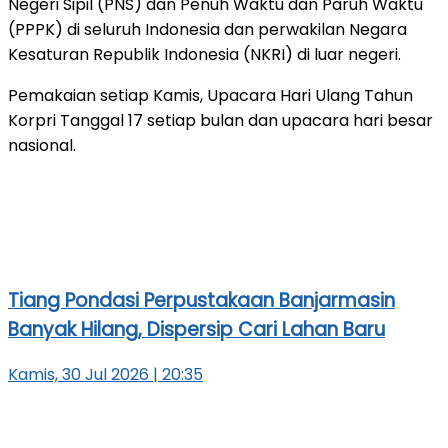
Negeri Sipil (PNS) dan Penuh Waktu dan Paruh Waktu
(PPPK) di seluruh Indonesia dan perwakilan Negara
Kesaturan Republik Indonesia (NKRI) di luar negeri.
Pemakaian setiap Kamis, Upacara Hari Ulang Tahun
Korpri Tanggal 17 setiap bulan dan upacara hari besar
nasional.
Tiang Pondasi Perpustakaan Banjarmasin
Banyak Hilang, Dispersip Cari Lahan Baru
Kamis, 30 Jul 2026 | 20:35