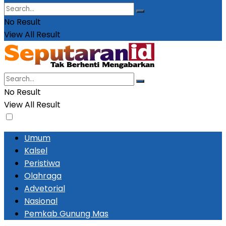
No Result
View All Result
No Result
View All Result
Umum
Kalsel
Peristiwa
Olahraga
Advetorial
Nasional
Pemkab Gunung Mas