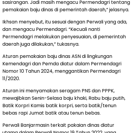
sasirangan. Jadi masih mengacu Permendagri tentang
pemakaian baju dinas di pemerintah daerah,” jelasnya.
Ikhsan menyebut, itu sesuai dengan Perwali yang ada,
dan mengacu Permendagri. “Kecuali nanti
Permendagri melakukan penyesuaian, di pemerintah
daerah juga dilakukan,” tukasnya.
Aturan pemakaian baju dinas ASN di lingkungan
Kemendagri dan Pemda diatur dalam Permendagri
Nomor 10 Tahun 2024, menggantikan Permendagri
11/2020.
Aturan ini menyamakan seragam PNS dan PPPK,
mewajibkan Senin-Selasa baju khaki, Rabu baju putih,
Batik Korpri Kamis batik korpri, serta batik/tenun
bebas rapi Jumat batik atau tenun bebas.
Perwali Banjarmasin terkait pakaian dinas diatur
utama dalam Perwali Nomor 19 Tahun 2022, yang