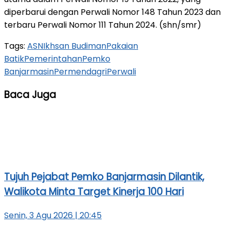
diperbarui dengan Perwali Nomor 148 Tahun 2023 dan
terbaru Perwali Nomor 111 Tahun 2024. (shn/smr)
Tags:
ASN
Ikhsan Budiman
Pakaian
Batik
Pemerintahan
Pemko
Banjarmasin
Permendagri
Perwali
Baca Juga
Tujuh Pejabat Pemko Banjarmasin Dilantik,
Walikota Minta Target Kinerja 100 Hari
Senin, 3 Agu 2026 | 20:45