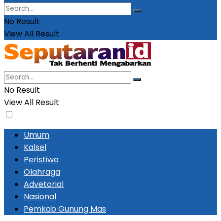
No Result
View All Result
No Result
View All Result
Umum
Kalsel
Peristiwa
Olahraga
Advetorial
Nasional
Pemkab Gunung Mas