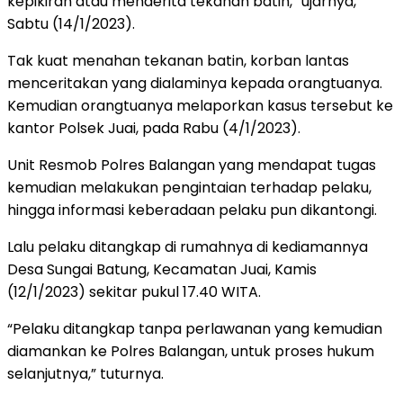
kepikiran atau menderita tekanan batin,” ujarnya,
Sabtu (14/1/2023).
Tak kuat menahan tekanan batin, korban lantas
menceritakan yang dialaminya kepada orangtuanya.
Kemudian orangtuanya melaporkan kasus tersebut ke
kantor Polsek Juai, pada Rabu (4/1/2023).
Unit Resmob Polres Balangan yang mendapat tugas
kemudian melakukan pengintaian terhadap pelaku,
hingga informasi keberadaan pelaku pun dikantongi.
Lalu pelaku ditangkap di rumahnya di kediamannya
Desa Sungai Batung, Kecamatan Juai, Kamis
(12/1/2023) sekitar pukul 17.40 WITA.
“Pelaku ditangkap tanpa perlawanan yang kemudian
diamankan ke Polres Balangan, untuk proses hukum
selanjutnya,” tuturnya.