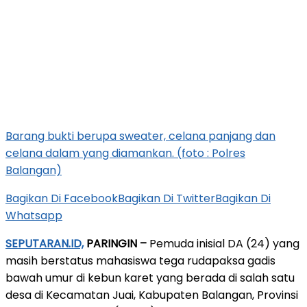
Barang bukti berupa sweater, celana panjang dan
celana dalam yang diamankan. (foto : Polres
Balangan)
Bagikan Di Facebook
Bagikan Di Twitter
Bagikan Di
Whatsapp
SEPUTARAN.ID,
PARINGIN –
Pemuda inisial DA (24) yang
masih berstatus mahasiswa tega rudapaksa gadis
bawah umur di kebun karet yang berada di salah satu
desa di Kecamatan Juai, Kabupaten Balangan, Provinsi