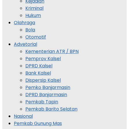
Kejadian
Kriminal
Hukum
Olahraga
Bola
Otomotif
Advetorial
Kementerian ATR / BPN
Pemprov Kalsel
DPRD Kalsel
Bank Kalsel
Dispersip Kalsel
Pemko Banjarmasin
DPRD Banjarmasin
Pemkab Tapin
Pemkab Barito Selatan
Nasional
Pemkab Gunung Mas