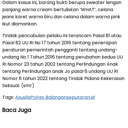
Dalam kasus ini, barang bukti berupa sweater lengan
panjang warna cream bertuliskan ‘WHAT’, celana
jeans karet warna biru dan celana dalam warna pink
ikut diamankan.
Tindak pencabulan pelaku ini terancam Pasal 81 atau
Pasal 82 UU RI No 17 tahun 2016 tentang penerapan
peraturan pemerintah pengganti tentang undang-
undang No 1 Tahun 2016 tentang perubahan kedua UU
RI Nomor 23 tahun 2002 tentang Perlindungan Anak
tentang Perlindungan anak Jo pasal 6 undang UU RI
Nomor 6 tahun 2022 tentang Tindak Pidana Kekerasan
Seksual. (smr)
Tags:
Asusila
Polres Balangan
seputaran.id
Baca Juga