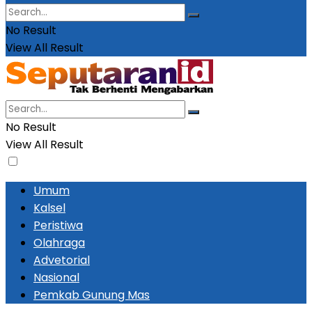
No Result
View All Result
No Result
View All Result
Umum
Kalsel
Peristiwa
Olahraga
Advetorial
Nasional
Pemkab Gunung Mas