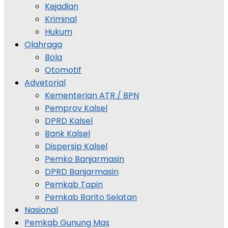
Kejadian
Kriminal
Hukum
Olahraga
Bola
Otomotif
Advetorial
Kementerian ATR / BPN
Pemprov Kalsel
DPRD Kalsel
Bank Kalsel
Dispersip Kalsel
Pemko Banjarmasin
DPRD Banjarmasin
Pemkab Tapin
Pemkab Barito Selatan
Nasional
Pemkab Gunung Mas