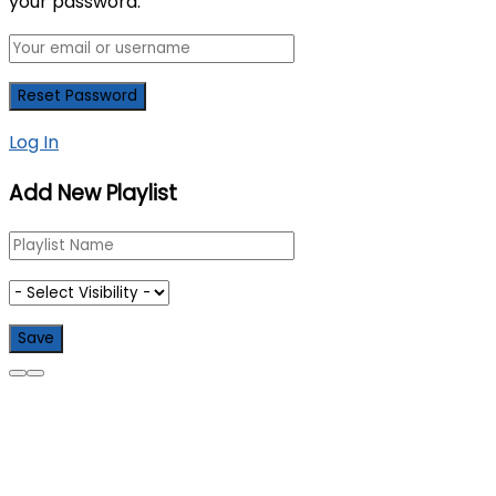
your password.
Log In
Add New Playlist