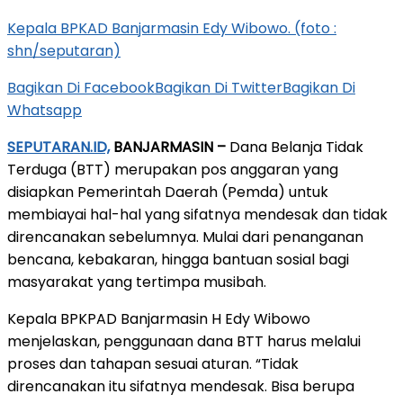
Kepala BPKAD Banjarmasin Edy Wibowo. (foto :
shn/seputaran)
Bagikan Di Facebook
Bagikan Di Twitter
Bagikan Di
Whatsapp
SEPUTARAN.ID,
BANJARMASIN –
Dana Belanja Tidak
Terduga (BTT) merupakan pos anggaran yang
disiapkan Pemerintah Daerah (Pemda) untuk
membiayai hal-hal yang sifatnya mendesak dan tidak
direncanakan sebelumnya. Mulai dari penanganan
bencana, kebakaran, hingga bantuan sosial bagi
masyarakat yang tertimpa musibah.
Kepala BPKPAD Banjarmasin H Edy Wibowo
menjelaskan, penggunaan dana BTT harus melalui
proses dan tahapan sesuai aturan. “Tidak
direncanakan itu sifatnya mendesak. Bisa berupa