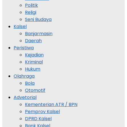
Politik
Religi
Seni Budaya
Kalsel
Banjarmasin
Daerah
Peristiwa
Kejadian
Kriminal
Hukum
Olahraga
Bola
Otomotif
Advetorial
Kementerian ATR / BPN
Pemprov Kalsel
DPRD Kalsel
Bank Kalsel