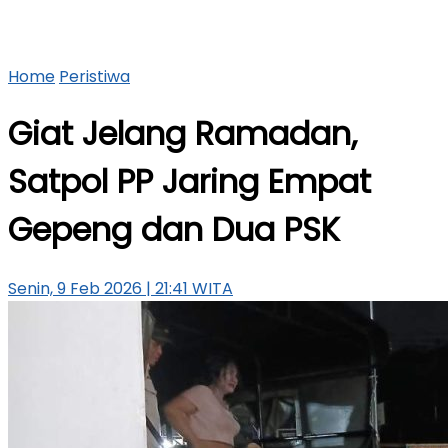
Home
Peristiwa
Giat Jelang Ramadan,
Satpol PP Jaring Empat
Gepeng dan Dua PSK
Senin, 9 Feb 2026 | 21:41 WITA