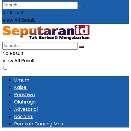
No Result
View All Result
No Result
View All Result
Umum
Kalsel
Peristiwa
Olahraga
Advetorial
Nasional
Pemkab Gunung Mas