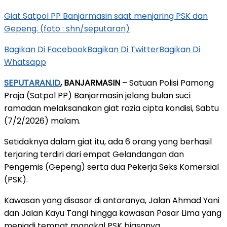
Giat Satpol PP Banjarmasin saat menjaring PSK dan
Gepeng. (foto : shn/seputaran)
Bagikan Di Facebook
Bagikan Di Twitter
Bagikan Di
Whatsapp
SEPUTARAN.ID
, BANJARMASIN
– Satuan Polisi Pamong
Praja (Satpol PP) Banjarmasin jelang bulan suci
ramadan melaksanakan giat razia cipta kondisi, Sabtu
(7/2/2026) malam.
Setidaknya dalam giat itu, ada 6 orang yang berhasil
terjaring terdiri dari empat Gelandangan dan
Pengemis (Gepeng) serta dua Pekerja Seks Komersial
(PSK).
Kawasan yang disasar di antaranya, Jalan Ahmad Yani
dan Jalan Kayu Tangi hingga kawasan Pasar Lima yang
menjadi tempat mangkal PSK biasanya.