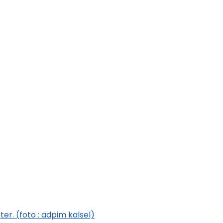
er. (foto : adpim kalsel)