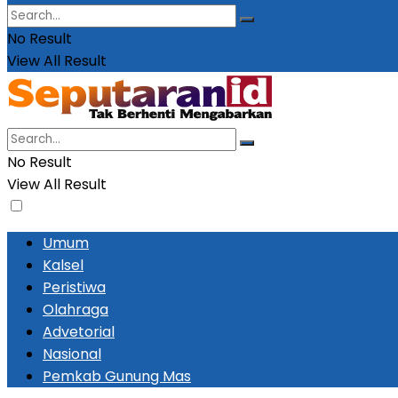
No Result
View All Result
No Result
View All Result
Umum
Kalsel
Peristiwa
Olahraga
Advetorial
Nasional
Pemkab Gunung Mas