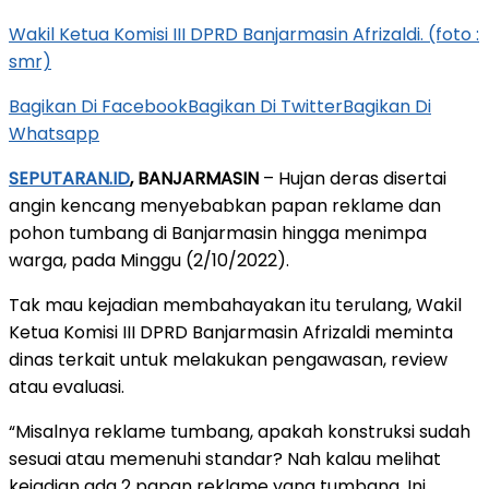
Wakil Ketua Komisi III DPRD Banjarmasin Afrizaldi. (foto :
smr)
Bagikan Di Facebook
Bagikan Di Twitter
Bagikan Di
Whatsapp
SEPUTARAN.ID
, BANJARMASIN
– Hujan deras disertai
angin kencang menyebabkan papan reklame dan
pohon tumbang di Banjarmasin hingga menimpa
warga, pada Minggu (2/10/2022).
Tak mau kejadian membahayakan itu terulang, Wakil
Ketua Komisi III DPRD Banjarmasin Afrizaldi meminta
dinas terkait untuk melakukan pengawasan, review
atau evaluasi.
“Misalnya reklame tumbang, apakah konstruksi sudah
sesuai atau memenuhi standar? Nah kalau melihat
kejadian ada 2 papan reklame yang tumbang. Ini