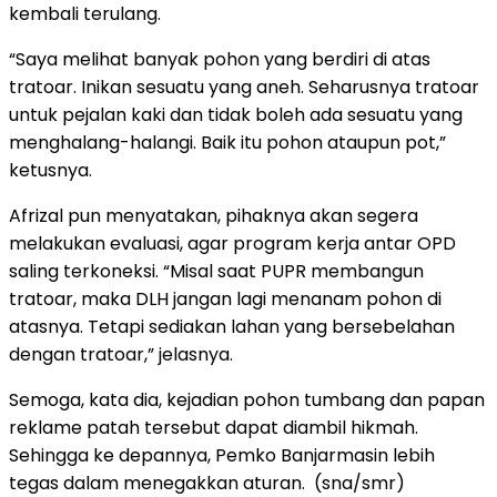
kembali terulang.
“Saya melihat banyak pohon yang berdiri di atas
tratoar. Inikan sesuatu yang aneh. Seharusnya tratoar
untuk pejalan kaki dan tidak boleh ada sesuatu yang
menghalang-halangi. Baik itu pohon ataupun pot,”
ketusnya.
Afrizal pun menyatakan, pihaknya akan segera
melakukan evaluasi, agar program kerja antar OPD
saling terkoneksi. “Misal saat PUPR membangun
tratoar, maka DLH jangan lagi menanam pohon di
atasnya. Tetapi sediakan lahan yang bersebelahan
dengan tratoar,” jelasnya.
Semoga, kata dia, kejadian pohon tumbang dan papan
reklame patah tersebut dapat diambil hikmah.
Sehingga ke depannya, Pemko Banjarmasin lebih
tegas dalam menegakkan aturan.
(sna/smr)