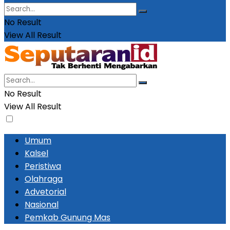
No Result
View All Result
No Result
View All Result
Umum
Kalsel
Peristiwa
Olahraga
Advetorial
Nasional
Pemkab Gunung Mas