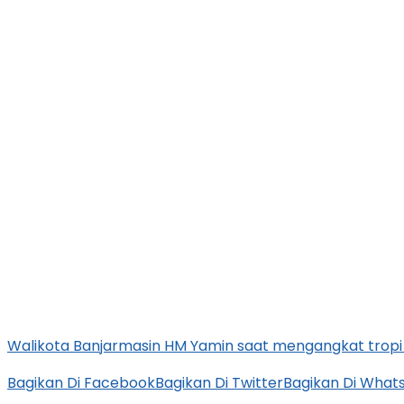
Walikota Banjarmasin HM Yamin saat mengangkat tropi 
Bagikan Di Facebook
Bagikan Di Twitter
Bagikan Di What