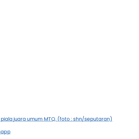
piala juara umum MTQ. (foto : shn/seputaran)
sapp