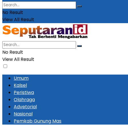
No Result
View All Result
No Result
View All Result
Umum
Kalsel
Peristiwa
Olahraga
Advetorial
Nasional
Pemkab Gunung Mas