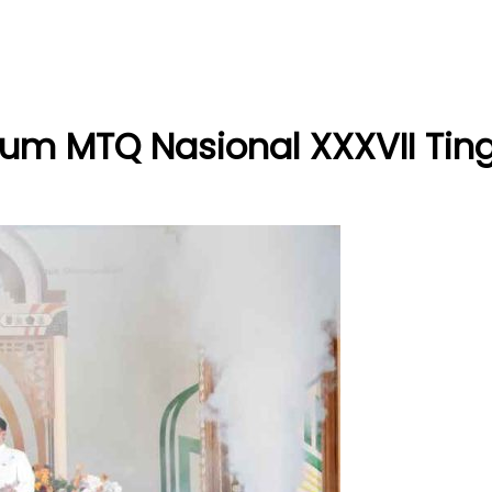
m MTQ Nasional XXXVII Tingk