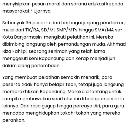
menyisipkan pesan moral dan sarana edukasi kepada
masyarakat.” Ujarnya.
Sebanyak 35 peserta dari berbagai jenjang pendidikan,
mulai dari TK/RA, SD/MI, SMP/MTs hingga SMA/MA se-
Kota Banjarmasin, mengikuti pelatihan ini. Mereka
dibimbing langsung oleh pemandungan muda, Akhmad
Riza Fahlipi, seorang seniman yang telah lama
menggeluti seni Bapandung dan kerap menjadi juri
dalam ajang perlombaan.
Yang membuat pelatihan semakin menarik, para
peserta tidak hanya belajar teori, tetapi juga langsung
mempraktikkan Bapandung. Mereka ditantang untuk
tampil membawakan seni tutur ini di hadapan peserta
lainnya. Dari rasa gugup hingga percaya diri, para guru
mencoba menghidupkan tokoh-tokoh yang mereka
perankan.