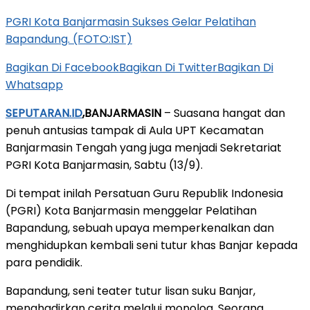
PGRI Kota Banjarmasin Sukses Gelar Pelatihan
Bapandung. (FOTO:IST)
Bagikan Di Facebook
Bagikan Di Twitter
Bagikan Di
Whatsapp
SEPUTARAN.ID
,BANJARMASIN
– Suasana hangat dan
penuh antusias tampak di Aula UPT Kecamatan
Banjarmasin Tengah yang juga menjadi Sekretariat
PGRI Kota Banjarmasin, Sabtu (13/9).
Di tempat inilah Persatuan Guru Republik Indonesia
(PGRI) Kota Banjarmasin menggelar Pelatihan
Bapandung, sebuah upaya memperkenalkan dan
menghidupkan kembali seni tutur khas Banjar kepada
para pendidik.
Bapandung, seni teater tutur lisan suku Banjar,
menghadirkan cerita melalui monolog. Seorang