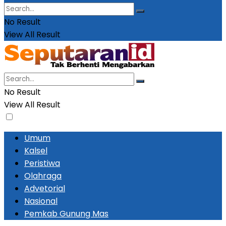
No Result
View All Result
No Result
View All Result
Umum
Kalsel
Peristiwa
Olahraga
Advetorial
Nasional
Pemkab Gunung Mas