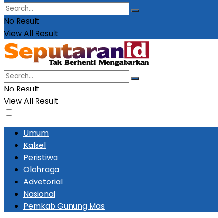
No Result
View All Result
No Result
View All Result
Umum
Kalsel
Peristiwa
Olahraga
Advetorial
Nasional
Pemkab Gunung Mas