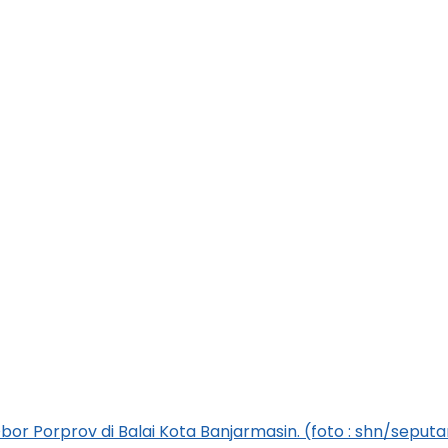
or Porprov di Balai Kota Banjarmasin. (foto : shn/seput