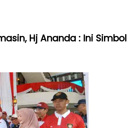
rmasin, Hj Ananda : Ini Simb