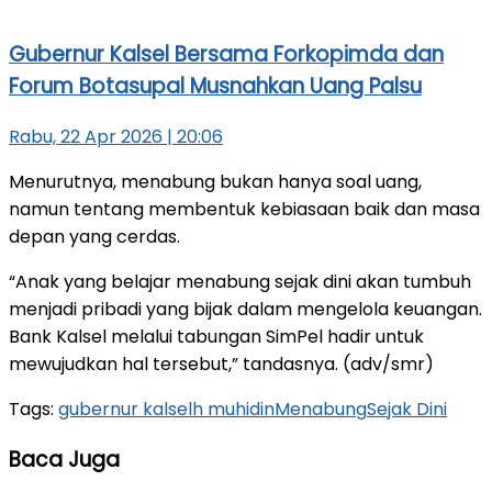
Gubernur Kalsel Bersama Forkopimda dan
Forum Botasupal Musnahkan Uang Palsu
Rabu, 22 Apr 2026 | 20:06
Menurutnya, menabung bukan hanya soal uang,
namun tentang membentuk kebiasaan baik dan masa
depan yang cerdas.
“Anak yang belajar menabung sejak dini akan tumbuh
menjadi pribadi yang bijak dalam mengelola keuangan.
Bank Kalsel melalui tabungan SimPel hadir untuk
mewujudkan hal tersebut,” tandasnya. (adv/smr)
Tags:
gubernur kalsel
h muhidin
Menabung
Sejak Dini
Baca Juga