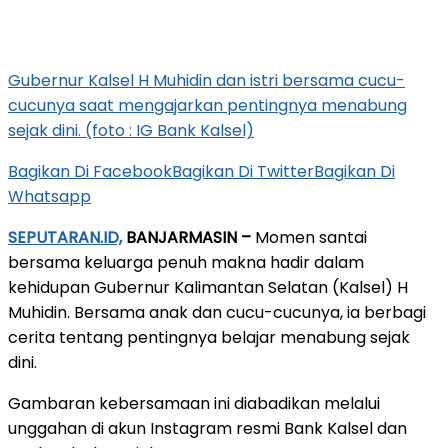
Gubernur Kalsel H Muhidin dan istri bersama cucu-
cucunya saat mengajarkan pentingnya menabung
sejak dini. (foto : IG Bank Kalsel)
Bagikan Di Facebook
Bagikan Di Twitter
Bagikan Di
Whatsapp
SEPUTARAN.ID,
BANJARMASIN –
Momen santai
bersama keluarga penuh makna hadir dalam
kehidupan Gubernur Kalimantan Selatan (Kalsel) H
Muhidin. Bersama anak dan cucu-cucunya, ia berbagi
cerita tentang pentingnya belajar menabung sejak
dini.
Gambaran kebersamaan ini diabadikan melalui
unggahan di akun Instagram resmi Bank Kalsel dan