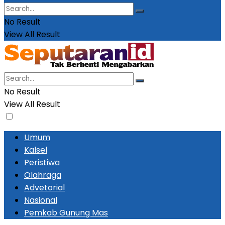
No Result
View All Result
No Result
View All Result
Umum
Kalsel
Peristiwa
Olahraga
Advetorial
Nasional
Pemkab Gunung Mas