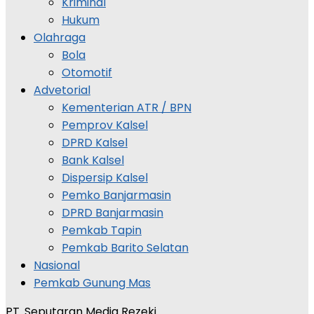
Kriminal
Hukum
Olahraga
Bola
Otomotif
Advetorial
Kementerian ATR / BPN
Pemprov Kalsel
DPRD Kalsel
Bank Kalsel
Dispersip Kalsel
Pemko Banjarmasin
DPRD Banjarmasin
Pemkab Tapin
Pemkab Barito Selatan
Nasional
Pemkab Gunung Mas
PT. Seputaran Media Rezeki