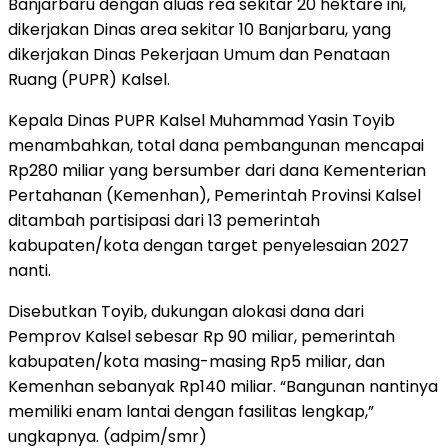
Banjarbaru dengan aluas rea sekitar 20 hektare ini,
dikerjakan Dinas area sekitar 10 Banjarbaru, yang
dikerjakan Dinas Pekerjaan Umum dan Penataan
Ruang (PUPR) Kalsel.
Kepala Dinas PUPR Kalsel Muhammad Yasin Toyib
menambahkan, total dana pembangunan mencapai
Rp280 miliar yang bersumber dari dana Kementerian
Pertahanan (Kemenhan), Pemerintah Provinsi Kalsel
ditambah partisipasi dari 13 pemerintah
kabupaten/kota dengan target penyelesaian 2027
nanti.
Disebutkan Toyib, dukungan alokasi dana dari
Pemprov Kalsel sebesar Rp 90 miliar, pemerintah
kabupaten/kota masing-masing Rp5 miliar, dan
Kemenhan sebanyak Rp140 miliar. “Bangunan nantinya
memiliki enam lantai dengan fasilitas lengkap,”
ungkapnya. (adpim/smr)