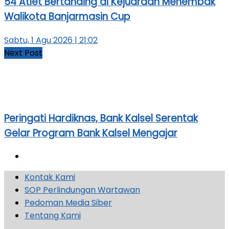
54 Atlet Bertanding di Kejuaraan Menembak
Walikota Banjarmasin Cup
Sabtu, 1 Agu 2026 | 21:02
Next Post
Peringati Hardiknas, Bank Kalsel Serentak
Gelar Program Bank Kalsel Mengajar
Kontak Kami
SOP Perlindungan Wartawan
Pedoman Media Siber
Tentang Kami