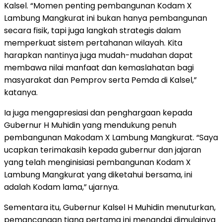
Kalsel. “Momen penting pembangunan Kodam X
Lambung Mangkurat ini bukan hanya pembangunan
secara fisik, tapi juga langkah strategis dalam
memperkuat sistem pertahanan wilayah. Kita
harapkan nantinya juga mudah-mudahan dapat
membawa nilai manfaat dan kemaslahatan bagi
masyarakat dan Pemprov serta Pemda di Kalsel,”
katanya.
Ia juga mengapresiasi dan penghargaan kepada
Gubernur H Muhidin yang mendukung penuh
pembangunan Makodam X Lambung Mangkurat. “Saya
ucapkan terimakasih kepada gubernur dan jajaran
yang telah menginisiasi pembangunan Kodam X
Lambung Mangkurat yang diketahui bersama, ini
adalah Kodam lama,” ujarnya.
Sementara itu, Gubernur Kalsel H Muhidin menuturkan,
pemancangan tiang pertama ini menandai dimulainya