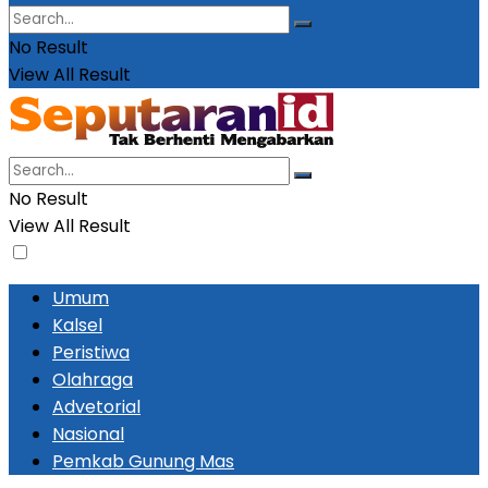
No Result
View All Result
No Result
View All Result
Umum
Kalsel
Peristiwa
Olahraga
Advetorial
Nasional
Pemkab Gunung Mas