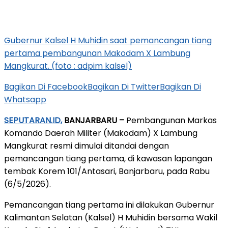
Gubernur Kalsel H Muhidin saat pemancangan tiang
pertama pembangunan Makodam X Lambung
Mangkurat. (foto : adpim kalsel)
Bagikan Di Facebook
Bagikan Di Twitter
Bagikan Di
Whatsapp
SEPUTARAN.ID,
BANJARBARU –
Pembangunan Markas
Komando Daerah Militer (Makodam) X Lambung
Mangkurat resmi dimulai ditandai dengan
pemancangan tiang pertama, di kawasan lapangan
tembak Korem 101/Antasari, Banjarbaru, pada Rabu
(6/5/2026).
Pemancangan tiang pertama ini dilakukan Gubernur
Kalimantan Selatan (Kalsel) H Muhidin bersama Wakil