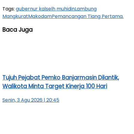
Tags:
gubernur kalsel
h muhidin
Lambung
Mangkurat
Makodam
Pemancangan Tiang Pertama.
Baca Juga
Tujuh Pejabat Pemko Banjarmasin Dilantik,
Walikota Minta Target Kinerja 100 Hari
Senin, 3 Agu 2026 | 20:45