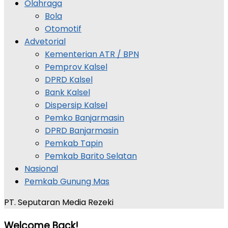
Olahraga
Bola
Otomotif
Advetorial
Kementerian ATR / BPN
Pemprov Kalsel
DPRD Kalsel
Bank Kalsel
Dispersip Kalsel
Pemko Banjarmasin
DPRD Banjarmasin
Pemkab Tapin
Pemkab Barito Selatan
Nasional
Pemkab Gunung Mas
PT. Seputaran Media Rezeki
Welcome Back!