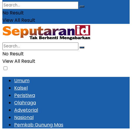
No Result
View All Result
No Result
View All Result
Umum
Kalsel
Peristiwa
Olahraga
Advetorial
Nasional
Pemkab Gunung Mas