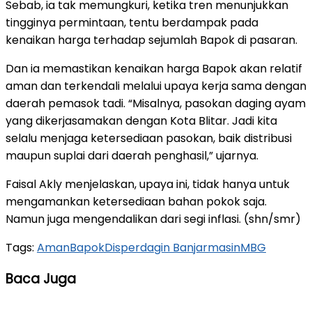
Sebab, ia tak memungkuri, ketika tren menunjukkan
tingginya permintaan, tentu berdampak pada
kenaikan harga terhadap sejumlah Bapok di pasaran.
Dan ia memastikan kenaikan harga Bapok akan relatif
aman dan terkendali melalui upaya kerja sama dengan
daerah pemasok tadi. “Misalnya, pasokan daging ayam
yang dikerjasamakan dengan Kota Blitar. Jadi kita
selalu menjaga ketersediaan pasokan, baik distribusi
maupun suplai dari daerah penghasil,” ujarnya.
Faisal Akly menjelaskan, upaya ini, tidak hanya untuk
mengamankan ketersediaan bahan pokok saja.
Namun juga mengendalikan dari segi inflasi. (shn/smr)
Tags:
Aman
Bapok
Disperdagin Banjarmasin
MBG
Baca Juga