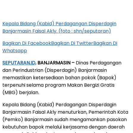
Kepala Bidang (Kabid) Perdagangan Disperdagin
Banjarmasin Faisal Akly. (foto : shn/seputaran)
Bagikan Di Facebook
Bagikan Di Twitter
Bagikan Di
Whatsapp
SEPUTARAN.ID,
BANJARMASIN –
Dinas Perdagangan
dan Perindustrian (Disperdagin) Banjarmasin
memastikan ketersediaan bahan pokok (Bapok)
terpenuhi selama program Makan Bergizi Gratis
(MBG) berjalan.
Kepala Bidang (Kabid) Perdagangan Disperdagin
Banjarmasin Faisal Akly menuturkan, Pemerintah Kota
(Pemko) Banjarmasin sudah mengamankan pasokan
kebutuhan bapok melalui kerjasama dengan daerah