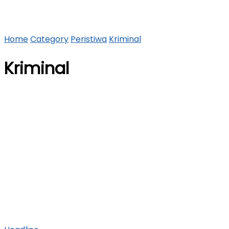
Home
Category
Peristiwa
Kriminal
Kriminal