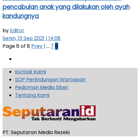
pencabulan anak yang dilakukan oleh ayah
kandungnya
by
Editor
Senin, 13 Sep 2021 | 14:08
Page 8 of 8
Prev
1
…
7
8
Kontak Kami
SOP Perlindungan Wartawan
Pedoman Media Siber
Tentang Kami
PT. Seputaran Media Rezeki