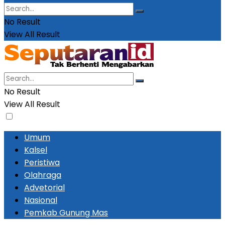
No Result
View All Result
No Result
View All Result
Umum
Kalsel
Peristiwa
Olahraga
Advetorial
Nasional
Pemkab Gunung Mas