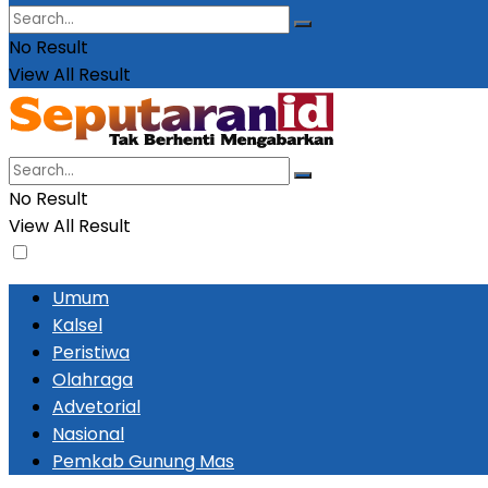
No Result
View All Result
No Result
View All Result
Umum
Kalsel
Peristiwa
Olahraga
Advetorial
Nasional
Pemkab Gunung Mas