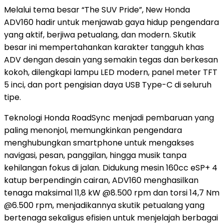
Melalui tema besar “The SUV Pride”, New Honda
ADV160 hadir untuk menjawab gaya hidup pengendara
yang aktif, berjiwa petualang, dan modern. Skutik
besar ini mempertahankan karakter tangguh khas
ADV dengan desain yang semakin tegas dan berkesan
kokoh, dilengkapi lampu LED modern, panel meter TFT
5 inci, dan port pengisian daya USB Type-C di seluruh
tipe.
Teknologi Honda RoadSync menjadi pembaruan yang
paling menonjol, memungkinkan pengendara
menghubungkan smartphone untuk mengakses
navigasi, pesan, panggilan, hingga musik tanpa
kehilangan fokus di jalan. Didukung mesin 160cc eSP+ 4
katup berpendingin cairan, ADV160 menghasilkan
tenaga maksimal 11,8 kW @8.500 rpm dan torsi 14,7 Nm
@6.500 rpm, menjadikannya skutik petualang yang
bertenaga sekaligus efisien untuk menjelajah berbagai