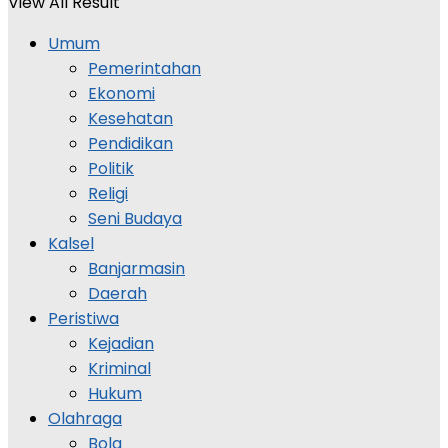
View All Result
Umum
Pemerintahan
Ekonomi
Kesehatan
Pendidikan
Politik
Religi
Seni Budaya
Kalsel
Banjarmasin
Daerah
Peristiwa
Kejadian
Kriminal
Hukum
Olahraga
Bola