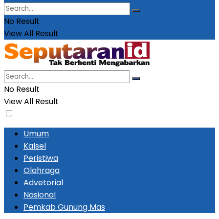
No Result
View All Result
No Result
View All Result
Umum
Kalsel
Peristiwa
Olahraga
Advetorial
Nasional
Pemkab Gunung Mas