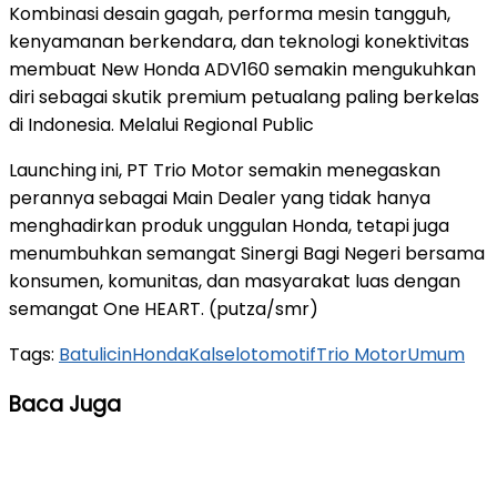
Kombinasi desain gagah, performa mesin tangguh,
kenyamanan berkendara, dan teknologi konektivitas
membuat New Honda ADV160 semakin mengukuhkan
diri sebagai skutik premium petualang paling berkelas
di Indonesia. Melalui Regional Public
Launching ini, PT Trio Motor semakin menegaskan
perannya sebagai Main Dealer yang tidak hanya
menghadirkan produk unggulan Honda, tetapi juga
menumbuhkan semangat Sinergi Bagi Negeri bersama
konsumen, komunitas, dan masyarakat luas dengan
semangat One HEART. (putza/smr)
Tags:
Batulicin
Honda
Kalsel
otomotif
Trio Motor
Umum
Baca Juga