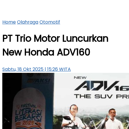
Home
Olahraga
Otomotif
PT Trio Motor Luncurkan
New Honda ADV160
Sabtu, 18 Okt 2025 | 15:26 WITA