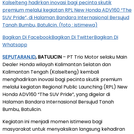
Kalselteng hadirkan inovasi bagi pecinta skutik
premium melalui kegiatan RPL New Honda ADV160 “The
SUV Pride”, di Halaman Bandara Internasional Bersujud
Tanah Bumbu, Batulicin. (foto : istimewa)
Bagikan Di Facebook
Bagikan Di Twitter
Bagikan Di
Whatsapp
SEPUTARAN.ID
, BATULICIN
– PT Trio Motor selaku Main
Dealer Honda wilayah Kalimantan Selatan dan
Kalimantan Tengah (Kalselteng) kembali
menghadirkan inovasi bagi pecinta skutik premium
melalui kegiatan Regional Public Launching (RPL) New
Honda ADV160 “The SUV Pride”, yang digelar di
Halaman Bandara Internasional Bersujud Tanah
Bumbu, Batulicin.
Kegiatan ini menjadi momen istimewa bagi
masyarakat untuk menyaksikan langsung kehadiran