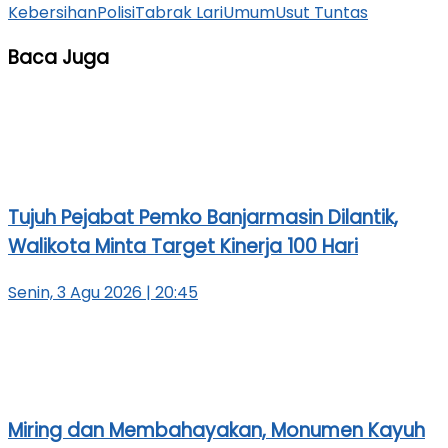
Kebersihan
Polisi
Tabrak Lari
Umum
Usut Tuntas
Baca Juga
Tujuh Pejabat Pemko Banjarmasin Dilantik,
Walikota Minta Target Kinerja 100 Hari
Senin, 3 Agu 2026 | 20:45
Miring dan Membahayakan, Monumen Kayuh