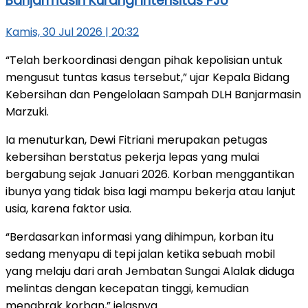
Banjarmasin Kurangi Intensitas PJU
Kamis, 30 Jul 2026 | 20:32
“Telah berkoordinasi dengan pihak kepolisian untuk
mengusut tuntas kasus tersebut,” ujar Kepala Bidang
Kebersihan dan Pengelolaan Sampah DLH Banjarmasin
Marzuki.
Ia menuturkan, Dewi Fitriani merupakan petugas
kebersihan berstatus pekerja lepas yang mulai
bergabung sejak Januari 2026. Korban menggantikan
ibunya yang tidak bisa lagi mampu bekerja atau lanjut
usia, karena faktor usia.
“Berdasarkan informasi yang dihimpun, korban itu
sedang menyapu di tepi jalan ketika sebuah mobil
yang melaju dari arah Jembatan Sungai Alalak diduga
melintas dengan kecepatan tinggi, kemudian
menabrak korban,” jelasnya.