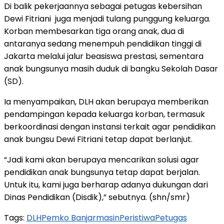
Di balik pekerjaannya sebagai petugas kebersihan
Dewi Fitriani juga menjadi tulang punggung keluarga.
Korban membesarkan tiga orang anak, dua di
antaranya sedang menempuh pendidikan tinggi di
Jakarta melalui jalur beasiswa prestasi, sementara
anak bungsunya masih duduk di bangku Sekolah Dasar
(SD).
Ia menyampaikan, DLH akan berupaya memberikan
pendampingan kepada keluarga korban, termasuk
berkoordinasi dengan instansi terkait agar pendidikan
anak bungsu Dewi Fitriani tetap dapat berlanjut.
“Jadi kami akan berupaya mencarikan solusi agar
pendidikan anak bungsunya tetap dapat berjalan.
Untuk itu, kami juga berharap adanya dukungan dari
Dinas Pendidikan (Disdik),” sebutnya. (shn/smr)
Tags:
DLH
Pemko Banjarmasin
Peristiwa
Petugas