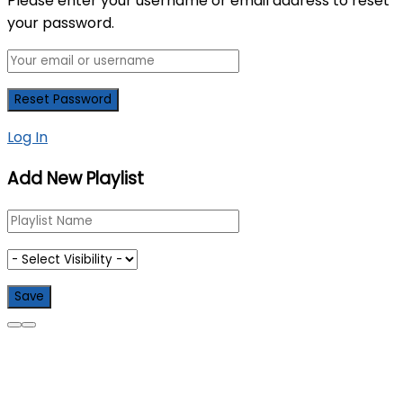
Please enter your username or email address to reset
your password.
Log In
Add New Playlist