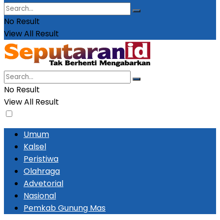
No Result
View All Result
No Result
View All Result
Umum
Kalsel
Peristiwa
Olahraga
Advetorial
Nasional
Pemkab Gunung Mas