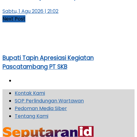
Sabtu, 1 Agu 2026 | 21:02
Next Post
Bupati Tapin Apresiasi Kegiatan
Pascatambang PT SKB
Kontak Kami
SOP Perlindungan Wartawan
Pedoman Media Siber
Tentang Kami