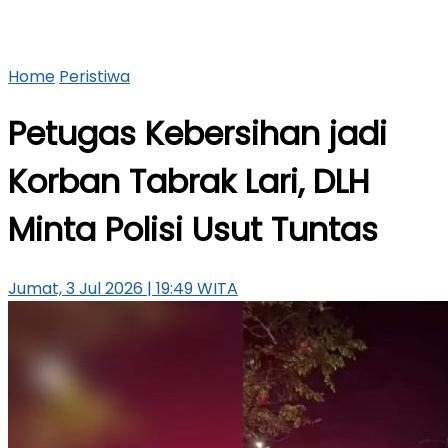
Home
Peristiwa
Petugas Kebersihan jadi
Korban Tabrak Lari, DLH
Minta Polisi Usut Tuntas
Jumat, 3 Jul 2026 | 19:49 WITA