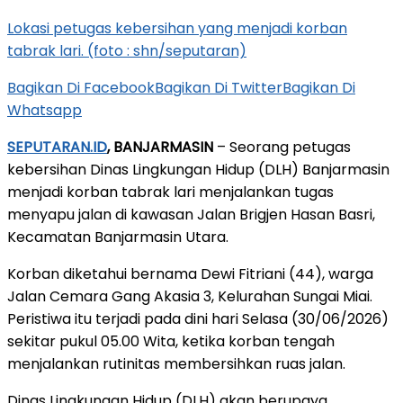
Lokasi petugas kebersihan yang menjadi korban
tabrak lari. (foto : shn/seputaran)
Bagikan Di Facebook
Bagikan Di Twitter
Bagikan Di
Whatsapp
SEPUTARAN.ID
, BANJARMASIN
– Seorang petugas
kebersihan Dinas Lingkungan Hidup (DLH) Banjarmasin
menjadi korban tabrak lari menjalankan tugas
menyapu jalan di kawasan Jalan Brigjen Hasan Basri,
Kecamatan Banjarmasin Utara.
Korban diketahui bernama Dewi Fitriani (44), warga
Jalan Cemara Gang Akasia 3, Kelurahan Sungai Miai.
Peristiwa itu terjadi pada dini hari Selasa (30/06/2026)
sekitar pukul 05.00 Wita, ketika korban tengah
menjalankan rutinitas membersihkan ruas jalan.
Dinas Lingkungan Hidup (DLH) akan berupaya