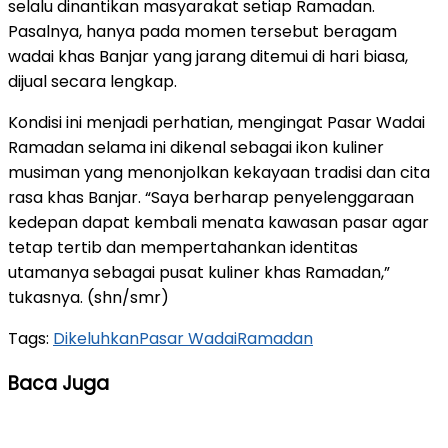
selalu dinantikan masyarakat setiap Ramadan.
Pasalnya, hanya pada momen tersebut beragam
wadai khas Banjar yang jarang ditemui di hari biasa,
dijual secara lengkap.
Kondisi ini menjadi perhatian, mengingat Pasar Wadai
Ramadan selama ini dikenal sebagai ikon kuliner
musiman yang menonjolkan kekayaan tradisi dan cita
rasa khas Banjar. “Saya berharap penyelenggaraan
kedepan dapat kembali menata kawasan pasar agar
tetap tertib dan mempertahankan identitas
utamanya sebagai pusat kuliner khas Ramadan,”
tukasnya. (shn/smr)
Tags:
Dikeluhkan
Pasar Wadai
Ramadan
Baca Juga