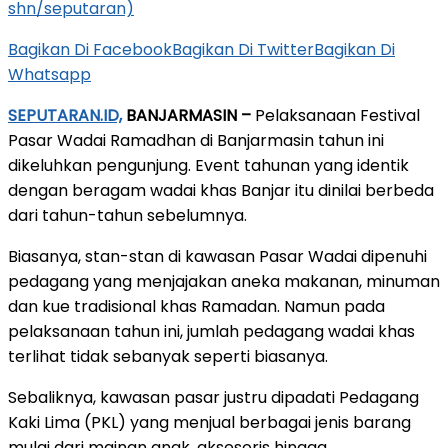
shn/seputaran)
Bagikan Di Facebook
Bagikan Di Twitter
Bagikan Di
Whatsapp
SEPUTARAN.ID,
BANJARMASIN –
Pelaksanaan Festival
Pasar Wadai Ramadhan di Banjarmasin tahun ini
dikeluhkan pengunjung. Event tahunan yang identik
dengan beragam wadai khas Banjar itu dinilai berbeda
dari tahun-tahun sebelumnya.
Biasanya, stan-stan di kawasan Pasar Wadai dipenuhi
pedagang yang menjajakan aneka makanan, minuman
dan kue tradisional khas Ramadan. Namun pada
pelaksanaan tahun ini, jumlah pedagang wadai khas
terlihat tidak sebanyak seperti biasanya.
Sebaliknya, kawasan pasar justru dipadati Pedagang
Kaki Lima (PKL) yang menjual berbagai jenis barang
mulai dari mainan anak, aksesoris hingga