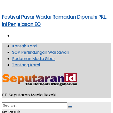
Festival Pasar Wadai Ramadan Dipenuhi PKL,
Ini Penjelasan EO
Kontak Kami
SOP Perlindungan Wartawan
Pedoman Media Siber
Tentang Kami
PT. Seputaran Media Rezeki
No Result