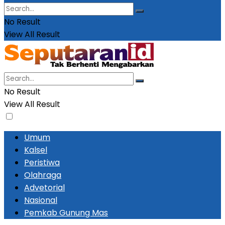
No Result
View All Result
No Result
View All Result
Umum
Kalsel
Peristiwa
Olahraga
Advetorial
Nasional
Pemkab Gunung Mas