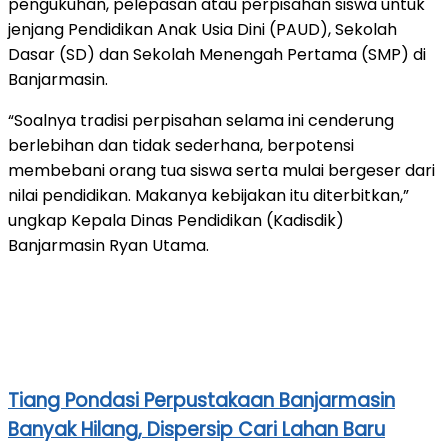
pengukuhan, pelepasan atau perpisahan siswa untuk
jenjang Pendidikan Anak Usia Dini (PAUD), Sekolah
Dasar (SD) dan Sekolah Menengah Pertama (SMP) di
Banjarmasin.
“Soalnya tradisi perpisahan selama ini cenderung
berlebihan dan tidak sederhana, berpotensi
membebani orang tua siswa serta mulai bergeser dari
nilai pendidikan. Makanya kebijakan itu diterbitkan,”
ungkap Kepala Dinas Pendidikan (Kadisdik)
Banjarmasin Ryan Utama.
Tiang Pondasi Perpustakaan Banjarmasin
Banyak Hilang, Dispersip Cari Lahan Baru