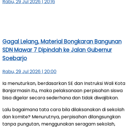
Rabu, 29 Jul 2026 | 20:16
Gagal Lelang, Material Bongkaran Bangunan
SDN Mawar 7 Dipindah ke Jalan Gubernur
Soebarjo
Rabu, 29 Jul 2026 | 20:00
Ia menuturkan, berdasarkan SE dan Instruksi Wali Kota
Banjarmasin itu, maka pelaksanaan perpisahan siswa
bisa digelar secara sederhana dan tidak diwajibkan.
Lalu bagaimana tata cara bila dilaksanakan di sekolah
dan komite? Menurutnya, perpisahan dilangsungkan
tanpa pungutan, menggunakan seragam sekolah,