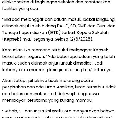
dilaksanakan di lingkungan sekolah dan manfaatkan
fasilitas yang ada.
“Bila ada melanggar dan aduan masuk, bakal langsung
ditindaklanjuti oleh bidang PAUD, SD, SMP dan Guru dan
Tenaga Kependidikan (GTK) terkait Kepala Sekolah
(Kepsek) nya,” tegasnya, Selasa (2/6/2026).
Kemudian jika memang terbukti melanggar Kepsek
bakal diberi teguran. “Ada beberapa aduan yang telah
masuk, sudah ditindaklanjuti untuk dimediasi. Jadi
kebanyakan memang keinginan orang tua,” tuturnya.
Akan tetapi, pihaknya tidak melarang acara
perpisahan dan ada iuran. Asalkan, iuran tersebut tidak
ada batas nominal, serta tidak wajib bagi siswa
membayar, terutama yang kurang mampu.
“Sebab, SE dan Intsruksi Wali Kota menyatakan bahwa
jangan sampai ada batasan nominal atau kewajiban,”