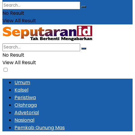
No Result
View All Result
No Result
View All Result
Umum
Kalsel
Peristiwa
Olahraga
Advetorial
Nasional
Pemkab Gunung Mas