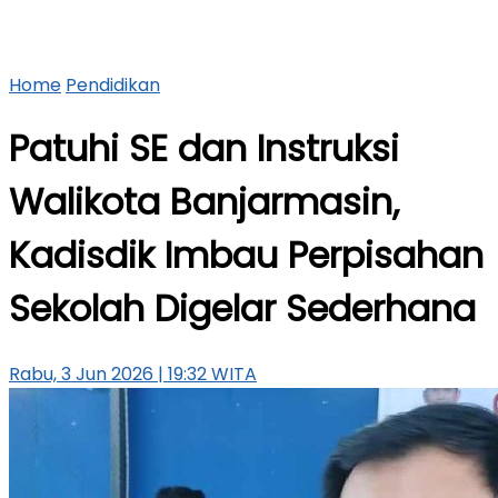
Home
Pendidikan
Patuhi SE dan Instruksi
Walikota Banjarmasin,
Kadisdik Imbau Perpisahan
Sekolah Digelar Sederhana
Rabu, 3 Jun 2026 | 19:32 WITA