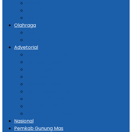
Kejadian
Kriminal
Hukum
Olahraga
Bola
Otomotif
Advetorial
Kementerian ATR / BPN
Pemprov Kalsel
DPRD Kalsel
Bank Kalsel
Dispersip Kalsel
Pemko Banjarmasin
DPRD Banjarmasin
Pemkab Tapin
Pemkab Barito Selatan
Nasional
Pemkab Gunung Mas