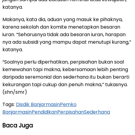
katanya.
Makanya, kata dia, aduan yang masuk ke pihaknya,
karena sekolah dan komite menetapkan besaran
iuran. “Seharusnya tidak ada besaran iuran, harapan
nya ada subsidi yang mampu dapat menutupi kurang,”
katanya.
“Soalnya perlu diperhatikan, perpisahan bukan soal
kemewahan tapi makna, kebersamaan lebih penting
daripada seremonial dan sederhana itu bukan berarti
kekurangan tapi cukup dan penuh makna,” tukasnya.
(shn/smr)
Tags:
Disdik Banjarmasin
Pemko
Banjarmasin
Pendidikan
Perpisahan
Sederhana
Baca Juga