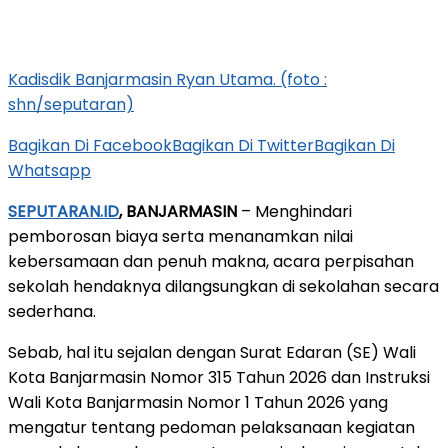
Kadisdik Banjarmasin Ryan Utama. (foto :
shn/seputaran)
Bagikan Di Facebook
Bagikan Di Twitter
Bagikan Di
Whatsapp
SEPUTARAN.ID
, BANJARMASIN
– Menghindari
pemborosan biaya serta menanamkan nilai
kebersamaan dan penuh makna, acara perpisahan
sekolah hendaknya dilangsungkan di sekolahan secara
sederhana.
Sebab, hal itu sejalan dengan Surat Edaran (SE) Wali
Kota Banjarmasin Nomor 315 Tahun 2026 dan Instruksi
Wali Kota Banjarmasin Nomor 1 Tahun 2026 yang
mengatur tentang pedoman pelaksanaan kegiatan