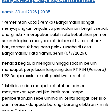
Banyak Hilang, Dispersip Cari Lahan Baru
Kamis, 30 Jul 2026 | 20:35
“Pemerintah Kota (Pemko) Banjarmasin sangat
menyayangkan terjadinya pemadaman bergilir, sebab
energi listrik merupakan salah satu kebutuhan primer
seluruh lapisan masyarakat dalam aktivitas sehari-
hari, termasuk bagi para pelaku usaha di Kota
Banjarmasin,” kata Yamin, Senin (6/7/2026).
Kendati begitu, ia mengaku hingga saat ini belum
mendapat penjelasan langsung dari PT PLN (Persero)
UP3 Banjarmasin terkait peristiwa tersebut.
“Listrik ini sudah menjadi kebutuhan primer
masyarakat. Apalagi jika listrik mati tanpa
pemberitahuan sebelumnya, ini tentu sangat berisiko
dan merusak daripada barang-barang elektronik milik
warga,” ujarnya.