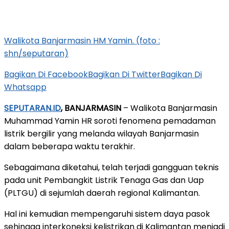
Walikota Banjarmasin HM Yamin. (foto :
shn/seputaran)
Bagikan Di Facebook
Bagikan Di Twitter
Bagikan Di
Whatsapp
SEPUTARAN.ID
, BANJARMASIN
– Walikota Banjarmasin
Muhammad Yamin HR soroti fenomena pemadaman
listrik bergilir yang melanda wilayah Banjarmasin
dalam beberapa waktu terakhir.
Sebagaimana diketahui, telah terjadi gangguan teknis
pada unit Pembangkit Listrik Tenaga Gas dan Uap
(PLTGU) di sejumlah daerah regional Kalimantan.
Hal ini kemudian mempengaruhi sistem daya pasok
sehingga interkoneksi kelistrikan di Kalimantan menjadi