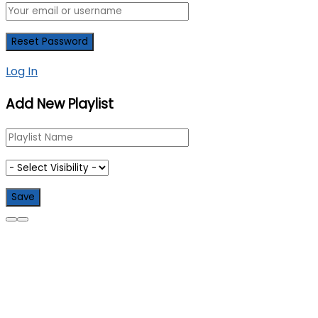
Log In
Add New Playlist