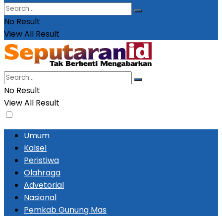
No Result
View All Result
No Result
View All Result
Umum
Kalsel
Peristiwa
Olahraga
Advetorial
Nasional
Pemkab Gunung Mas