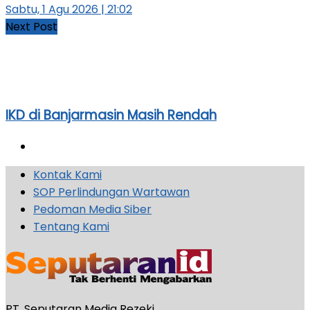
Sabtu, 1 Agu 2026 | 21:02
Next Post
IKD di Banjarmasin Masih Rendah
Kontak Kami
SOP Perlindungan Wartawan
Pedoman Media Siber
Tentang Kami
PT. Seputaran Media Rezeki