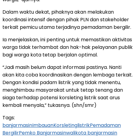
Dalam waktu dekat, pihaknya akan melakukan
koordinasi intensif dengan pihak PLN dan stakeholder
terkait pemicu utama terjadinya pemadaman bergilir.
Ia menjelaskan, ini penting untuk memastikan aktivitas
warga tidak terhambat dan hak-hak pelayanan publik
bagi warga kota tetap berjalan optimal.
“Jadi masih belum dapat informasi pastinya. Nanti
akan kita coba koordinasikan dengan lembaga terkait.
Dengan kondisi padam listrik yang tidak menentu,
menghimbau masyarakat untuk tetap tenang dan
siaga terhadap potensi korsleting listrik saat arus
kembali menyala,” tukasnya. (shn/smr)
Tags:
banjarmasin
Imbauan
Korsleting
listrik
Pemadaman
Bergilir
Pemko Banjarmasin
walikota banjarmasin