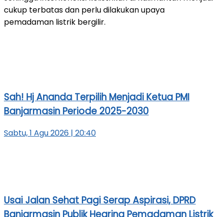
cukup terbatas dan perlu dilakukan upaya
pemadaman listrik bergilir.
Sah! Hj Ananda Terpilih Menjadi Ketua PMI
Banjarmasin Periode 2025-2030
Sabtu, 1 Agu 2026 | 20:40
Usai Jalan Sehat Pagi Serap Aspirasi, DPRD
Banjarmasin Publik Hearing Pemadaman Listrik