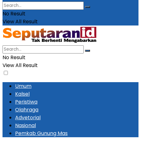
No Result
View All Result
No Result
View All Result
Umum
Kalsel
Peristiwa
Olahraga
Advetorial
Nasional
Pemkab Gunung Mas