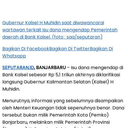
Gubernur Kalsel H Muhidin saat diwawancarai
wartawan terkait isu dana mengendap Pemerintah
daerah di Bank Kalsel. (foto : saa/seputaran)
Bagikan Di Facebook
Bagikan Di Twitter
Bagikan Di
Whatsapp
SEPUTARAN.ID
, BANJARBARU
– Isu dana mengendap di
Bank Kalsel sebesar Rp 5,1 triliun akhirnya diklarifikasi
langsung Gubernur Kalimantan Selatan (Kalsel) H
Muhidin.
Menurutnya, informasi yang sebelumnya disampaikan
oleh Menteri Keuangan tidak sepenuhnya benar. Dana
tersebut bukan milik Pemerintah Kota (Pemko)
Banjarbaru, melainkan milik Pemerintah Provinsi