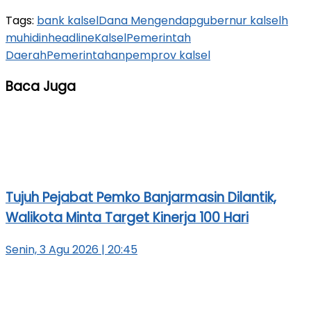
Tags:
bank kalsel
Dana Mengendap
gubernur kalsel
h
muhidin
headline
Kalsel
Pemerintah
Daerah
Pemerintahan
pemprov kalsel
Baca Juga
Tujuh Pejabat Pemko Banjarmasin Dilantik,
Walikota Minta Target Kinerja 100 Hari
Senin, 3 Agu 2026 | 20:45