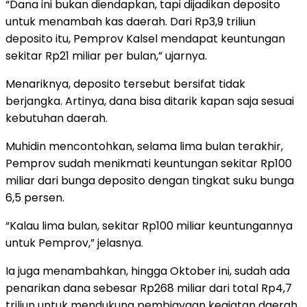
“Dana ini bukan diendapkan, tapi dijadikan deposito
untuk menambah kas daerah. Dari Rp3,9 triliun
deposito itu, Pemprov Kalsel mendapat keuntungan
sekitar Rp21 miliar per bulan,” ujarnya.
Menariknya, deposito tersebut bersifat tidak
berjangka. Artinya, dana bisa ditarik kapan saja sesuai
kebutuhan daerah.
Muhidin mencontohkan, selama lima bulan terakhir,
Pemprov sudah menikmati keuntungan sekitar Rp100
miliar dari bunga deposito dengan tingkat suku bunga
6,5 persen.
“Kalau lima bulan, sekitar Rp100 miliar keuntungannya
untuk Pemprov,” jelasnya.
Ia juga menambahkan, hingga Oktober ini, sudah ada
penarikan dana sebesar Rp268 miliar dari total Rp4,7
triliun untuk mendukung pembiayaan kegiatan daerah