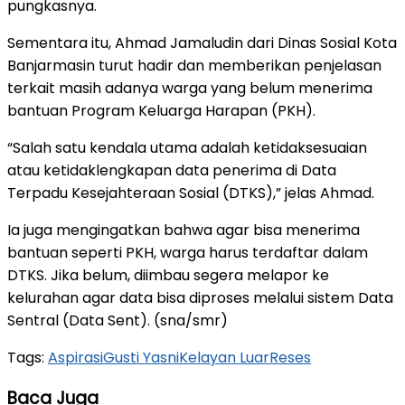
pungkasnya.
Sementara itu, Ahmad Jamaludin dari Dinas Sosial Kota
Banjarmasin turut hadir dan memberikan penjelasan
terkait masih adanya warga yang belum menerima
bantuan Program Keluarga Harapan (PKH).
“Salah satu kendala utama adalah ketidaksesuaian
atau ketidaklengkapan data penerima di Data
Terpadu Kesejahteraan Sosial (DTKS),” jelas Ahmad.
Ia juga mengingatkan bahwa agar bisa menerima
bantuan seperti PKH, warga harus terdaftar dalam
DTKS. Jika belum, diimbau segera melapor ke
kelurahan agar data bisa diproses melalui sistem Data
Sentral (Data Sent). (sna/smr)
Tags:
Aspirasi
Gusti Yasni
Kelayan Luar
Reses
Baca Juga