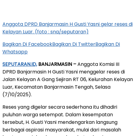
Anggota DPRD Banjarmasin H Gusti Yasni gelar reses di
Kelayan Luar. (foto : sna/seputaran)
Bagikan Di Facebook
Bagikan Di Twitter
Bagikan Di
Whatsapp
SEPUTARAN.ID,
BANJARMASIN –
Anggota Komisi III
DPRD Banjarmasin H Gusti Yasni menggelar reses di
Jalan Kelayan A Gang Sejiran RT 06, Kelurahan Kelayan
Luar, Kecamatan Banjarmasin Tengah, Selasa
(7/10/2025).
Reses yang digelar secara sederhana itu dihadiri
puluhan warga setempat. Dalam kesempatan
tersebut, H. Gusti Yasni mendengarkan langsung
berbagai aspirasi masyarakat, mulai dari masalah