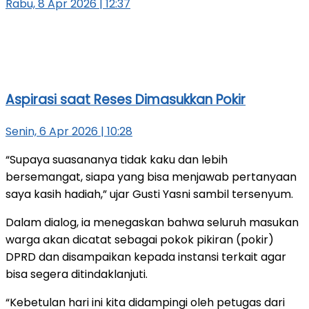
Rabu, 8 Apr 2026 | 12:37
Aspirasi saat Reses Dimasukkan Pokir
Senin, 6 Apr 2026 | 10:28
“Supaya suasananya tidak kaku dan lebih
bersemangat, siapa yang bisa menjawab pertanyaan
saya kasih hadiah,” ujar Gusti Yasni sambil tersenyum.
Dalam dialog, ia menegaskan bahwa seluruh masukan
warga akan dicatat sebagai pokok pikiran (pokir)
DPRD dan disampaikan kepada instansi terkait agar
bisa segera ditindaklanjuti.
“Kebetulan hari ini kita didampingi oleh petugas dari