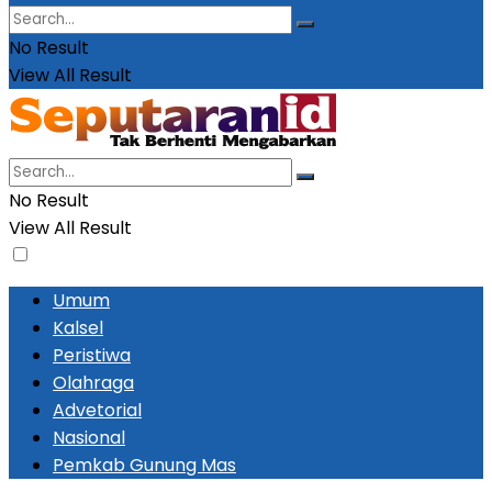
No Result
View All Result
No Result
View All Result
Umum
Kalsel
Peristiwa
Olahraga
Advetorial
Nasional
Pemkab Gunung Mas