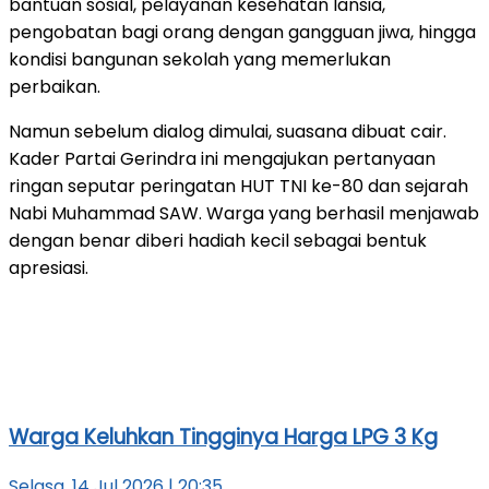
bantuan sosial, pelayanan kesehatan lansia,
pengobatan bagi orang dengan gangguan jiwa, hingga
kondisi bangunan sekolah yang memerlukan
perbaikan.
Namun sebelum dialog dimulai, suasana dibuat cair.
Kader Partai Gerindra ini mengajukan pertanyaan
ringan seputar peringatan HUT TNI ke-80 dan sejarah
Nabi Muhammad SAW. Warga yang berhasil menjawab
dengan benar diberi hadiah kecil sebagai bentuk
apresiasi.
Warga Keluhkan Tingginya Harga LPG 3 Kg
Selasa, 14 Jul 2026 | 20:35