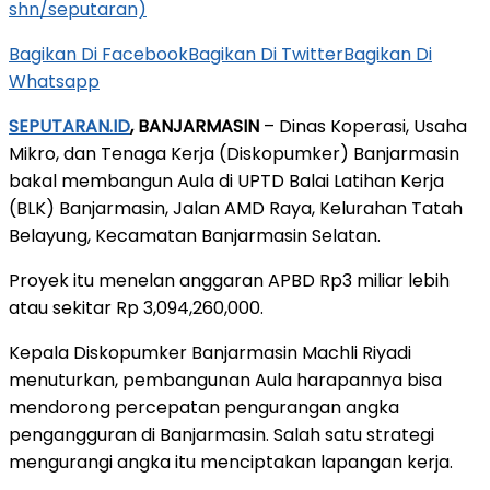
shn/seputaran)
Bagikan Di Facebook
Bagikan Di Twitter
Bagikan Di
Whatsapp
SEPUTARAN.ID
, BANJARMASIN
– Dinas Koperasi, Usaha
Mikro, dan Tenaga Kerja (Diskopumker) Banjarmasin
bakal membangun Aula di UPTD Balai Latihan Kerja
(BLK) Banjarmasin, Jalan AMD Raya, Kelurahan Tatah
Belayung, Kecamatan Banjarmasin Selatan.
Proyek itu menelan anggaran APBD Rp3 miliar lebih
atau sekitar Rp 3,094,260,000.
Kepala Diskopumker Banjarmasin Machli Riyadi
menuturkan, pembangunan Aula harapannya bisa
mendorong percepatan pengurangan angka
pengangguran di Banjarmasin. Salah satu strategi
mengurangi angka itu menciptakan lapangan kerja.