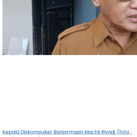
Kepala Diskompuker Banjarmasin Machli Riyadi. (foto :