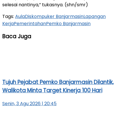
selesai nantinya,” tukasnya. (shn/smr)
Tags:
Aula
Diskompuker Banjarmasin
Lapangan
Kerja
Pemerintahan
Pemko Banjarmasin
Baca Juga
Tujuh Pejabat Pemko Banjarmasin Dilantik,
Walikota Minta Target Kinerja 100 Hari
Senin, 3 Agu 2026 | 20:45