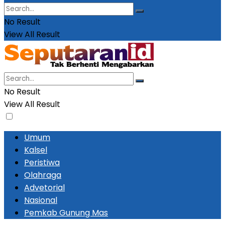
No Result
View All Result
No Result
View All Result
Umum
Kalsel
Peristiwa
Olahraga
Advetorial
Nasional
Pemkab Gunung Mas