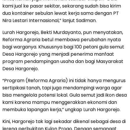
kami jual ke pasar sekitar, sekarang sudah bisa kirim
dua kontainer sebulan lewat kerja sama dengan PT
Nira Lestari Internasional,” lanjut Sadiman.
Lurah Hargorejo, Bekti Murdayanto, pun menyatakan,
Reforma Agraria betul membawa perubahan nyata
bagi warganya. Khususnya bagi 100 petani gula semut
Desa Hargorejo yang menjadi penerima manfaat
program pendampingan usaha dan bagi Masyarakat
Desa Hargorejo.
“Program (Reforma Agraria) ini tidak hanya mengurus
sertipikasi tanah, tapi juga mendampingi warga agar
bisa mengelola potensi lokal. Gula semut jadi ikon desa
kami karena mampu menggerakkan ekonomi dan
membuka lapangan kerja,” ungkap Lurah Hargorejo.
Kini, Hargorejo tak lagi sekadar dikenal sebagai desa di
lereng perbukitan Kulon Progo. Dengan semangat