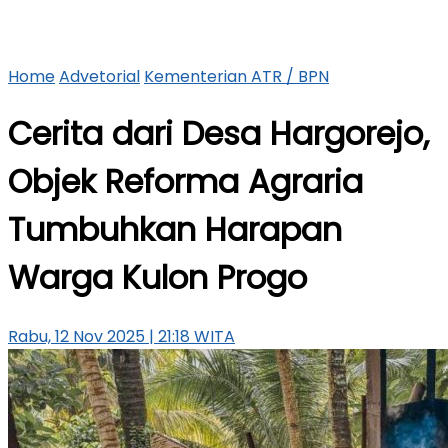
Home
Advetorial
Kementerian ATR / BPN
Cerita dari Desa Hargorejo,
Objek Reforma Agraria
Tumbuhkan Harapan
Warga Kulon Progo
Rabu, 12 Nov 2025 | 21:18 WITA