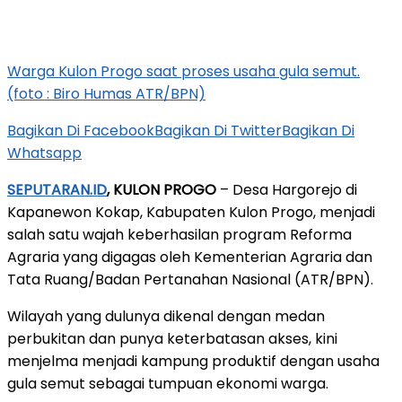
Warga Kulon Progo saat proses usaha gula semut.
(foto : Biro Humas ATR/BPN)
Bagikan Di Facebook
Bagikan Di Twitter
Bagikan Di
Whatsapp
SEPUTARAN.ID
, KULON PROGO
– Desa Hargorejo di
Kapanewon Kokap, Kabupaten Kulon Progo, menjadi
salah satu wajah keberhasilan program Reforma
Agraria yang digagas oleh Kementerian Agraria dan
Tata Ruang/Badan Pertanahan Nasional (ATR/BPN).
Wilayah yang dulunya dikenal dengan medan
perbukitan dan punya keterbatasan akses, kini
menjelma menjadi kampung produktif dengan usaha
gula semut sebagai tumpuan ekonomi warga.