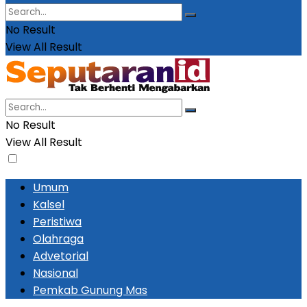
No Result
View All Result
No Result
View All Result
Umum
Kalsel
Peristiwa
Olahraga
Advetorial
Nasional
Pemkab Gunung Mas