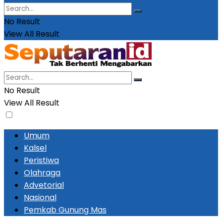
No Result
View All Result
No Result
View All Result
Umum
Kalsel
Peristiwa
Olahraga
Advetorial
Nasional
Pemkab Gunung Mas