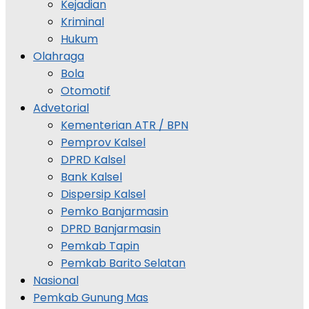
Kejadian
Kriminal
Hukum
Olahraga
Bola
Otomotif
Advetorial
Kementerian ATR / BPN
Pemprov Kalsel
DPRD Kalsel
Bank Kalsel
Dispersip Kalsel
Pemko Banjarmasin
DPRD Banjarmasin
Pemkab Tapin
Pemkab Barito Selatan
Nasional
Pemkab Gunung Mas