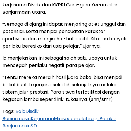
kerjasama Disdik dan KKPRI Guru-guru Kecamatan
Banjarmasin Utara.
“Semoga di ajang ini dapat menjaring atlet unggul dan
potensial, serta menjadi penguatan karakter
sportivitas dan mengisi hal-hal positif. Kita tau banyak
perilaku beresiko dari usia pelajar,” ujarnya.
Ia menjelaskan, ini sebagai salah satu upaya untuk
mencegah perilaku negatif para pelajar.
“Tentu mereka meraih hasil juara bakal bisa menjadi
bekal buat ke jenjang sekolah selanjutnya melalui
sistem jalur prestasi. Para siswa terfasilitasi dengan
kegiatan lomba seperti ini,” tukasnya. (shn/smr)
Tags:
Bola
Disdik
Banjarmasin
Kejuaraan
Minisoccer
olahraga
Pemko
Banjarmasin
SD