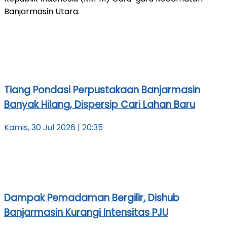
Banjarmasin Utara.
Tiang Pondasi Perpustakaan Banjarmasin
Banyak Hilang, Dispersip Cari Lahan Baru
Kamis, 30 Jul 2026 | 20:35
Dampak Pemadaman Bergilir, Dishub
Banjarmasin Kurangi Intensitas PJU