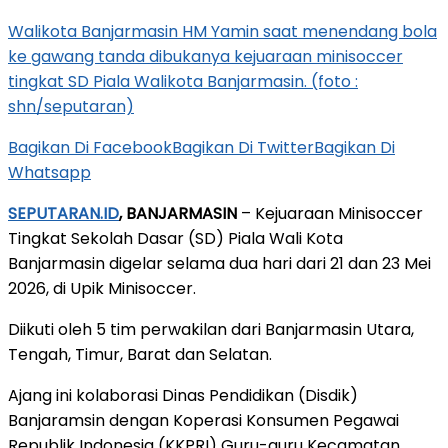
Walikota Banjarmasin HM Yamin saat menendang bola
ke gawang tanda dibukanya kejuaraan minisoccer
tingkat SD Piala Walikota Banjarmasin. (foto :
shn/seputaran)
Bagikan Di Facebook
Bagikan Di Twitter
Bagikan Di
Whatsapp
SEPUTARAN.ID
, BANJARMASIN
– Kejuaraan Minisoccer
Tingkat Sekolah Dasar (SD) Piala Wali Kota
Banjarmasin digelar selama dua hari dari 21 dan 23 Mei
2026, di Upik Minisoccer.
Diikuti oleh 5 tim perwakilan dari Banjarmasin Utara,
Tengah, Timur, Barat dan Selatan.
Ajang ini kolaborasi Dinas Pendidikan (Disdik)
Banjaramsin dengan Koperasi Konsumen Pegawai
Republik Indonesia (KKPRI) Guru-guru Kecamatan