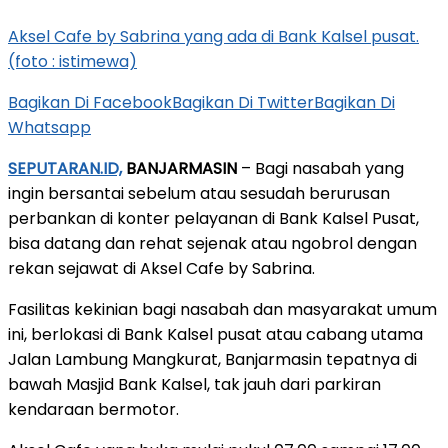
Aksel Cafe by Sabrina yang ada di Bank Kalsel pusat.
(foto : istimewa)
Bagikan Di Facebook
Bagikan Di Twitter
Bagikan Di
Whatsapp
SEPUTARAN.ID,
BANJARMASIN
– Bagi nasabah yang
ingin bersantai sebelum atau sesudah berurusan
perbankan di konter pelayanan di Bank Kalsel Pusat,
bisa datang dan rehat sejenak atau ngobrol dengan
rekan sejawat di Aksel Cafe by Sabrina.
Fasilitas kekinian bagi nasabah dan masyarakat umum
ini, berlokasi di Bank Kalsel pusat atau cabang utama
Jalan Lambung Mangkurat, Banjarmasin tepatnya di
bawah Masjid Bank Kalsel, tak jauh dari parkiran
kendaraan bermotor.