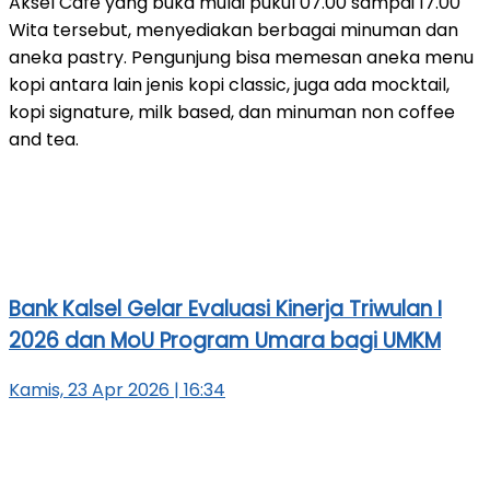
Aksel Cafe yang buka mulai pukul 07.00 sampai 17.00
Wita tersebut, menyediakan berbagai minuman dan
aneka pastry. Pengunjung bisa memesan aneka menu
kopi antara lain jenis kopi classic, juga ada mocktail,
kopi signature, milk based, dan minuman non coffee
and tea.
Bank Kalsel Gelar Evaluasi Kinerja Triwulan I
2026 dan MoU Program Umara bagi UMKM
Kamis, 23 Apr 2026 | 16:34