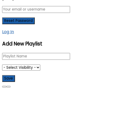
Log In
Add New Playlist