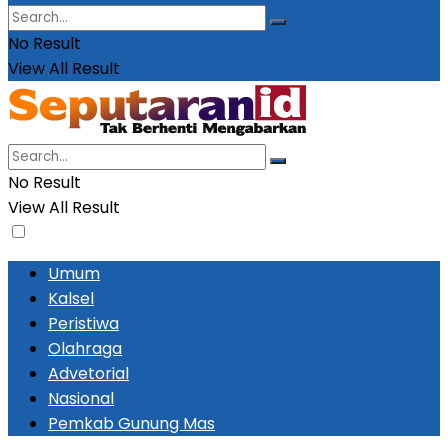
No Result
View All Result
No Result
View All Result
Umum
Kalsel
Peristiwa
Olahraga
Advetorial
Nasional
Pemkab Gunung Mas