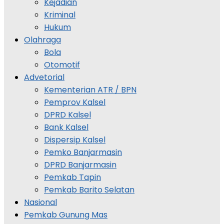
Kejadian
Kriminal
Hukum
Olahraga
Bola
Otomotif
Advetorial
Kementerian ATR / BPN
Pemprov Kalsel
DPRD Kalsel
Bank Kalsel
Dispersip Kalsel
Pemko Banjarmasin
DPRD Banjarmasin
Pemkab Tapin
Pemkab Barito Selatan
Nasional
Pemkab Gunung Mas