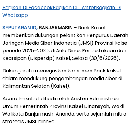
Bagikan Di Facebook
Bagikan Di Twitter
Bagikan Di
Whatsapp
SEPUTARAN.ID,
BANJARMASIN –
Bank Kalsel
memberikan dukungan pelantikan Pengurus Daerah
Jaringan Media Siber Indonesia (JMSI) Provinsi Kalsel
periode 2025–2030, di Aula Dinas Perpustakaan dan
Kearsipan (Dispersip) Kalsel, Selasa (30/6/2026).
Dukungan itu menegaskan komitmen Bank Kalsel
dalam mendukung pengembangan media siber di
Kalimantan Selatan (Kalsel).
Acara tersebut dihadiri oleh Asisten Administrasi
Umum Pemerintah Provinsi Kalsel Dinansyah, Wakil
Walikota Banjarmasin Ananda, serta sejumlah mitra
strategis JMSI lainnya.