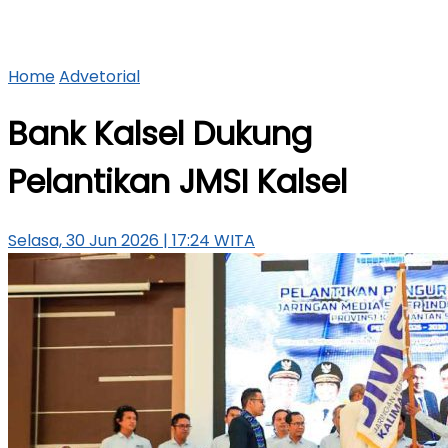
Home
Advetorial
Bank Kalsel Dukung
Pelantikan JMSI Kalsel
Selasa, 30 Jun 2026 | 17:24 WITA