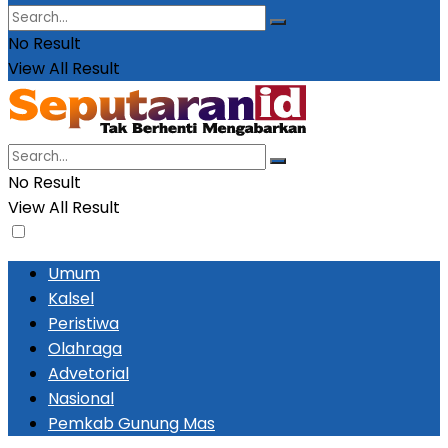
No Result
View All Result
No Result
View All Result
Umum
Kalsel
Peristiwa
Olahraga
Advetorial
Nasional
Pemkab Gunung Mas