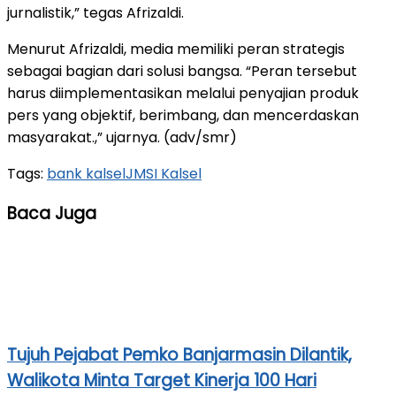
jurnalistik,” tegas Afrizaldi.
Menurut Afrizaldi, media memiliki peran strategis
sebagai bagian dari solusi bangsa. “Peran tersebut
harus diimplementasikan melalui penyajian produk
pers yang objektif, berimbang, dan mencerdaskan
masyarakat.,” ujarnya. (adv/smr)
Tags:
bank kalsel
JMSI Kalsel
Baca Juga
Tujuh Pejabat Pemko Banjarmasin Dilantik,
Walikota Minta Target Kinerja 100 Hari