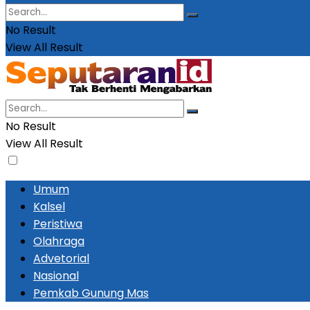
No Result
View All Result
No Result
View All Result
Umum
Kalsel
Peristiwa
Olahraga
Advetorial
Nasional
Pemkab Gunung Mas