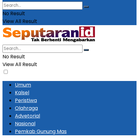
No Result
View All Result
No Result
View All Result
Umum
Kalsel
Peristiwa
Olahraga
Advetorial
Nasional
Pemkab Gunung Mas