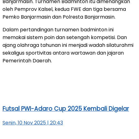
Banjarmasin. Turnamen Badminton itu dimenangkan
oleh Pemprov Kalsel, kedua FWE dan tiga bersama
Pemko Banjarmasin dan Polresta Banjarmasin.
Dalam pertandingan turnamen badminton ini
memakai sistem poin dan setengah kompetisi. Dan
ajang olahraga tahunan ini menjadi wadah silaturahmi
sekaligus sportivitas antara wartawan dan jajaran
Pemerintah Daerah.
Futsal PWI-Adaro Cup 2025 Kembali Digelar
Senin, 10 Nov 2025 | 20:43