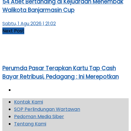
54 Atlet Bertanding di Kejuaraan Menembak
Walikota Banjarmasin Cup
Sabtu, 1 Agu 2026 | 21:02
Next Post
Perumda Pasar Terapkan Kartu Tap Cash
Bayar Retribusi, Pedagang : Ini Merepotkan
Kontak Kami
SOP Perlindungan Wartawan
Pedoman Media Siber
Tentang Kami