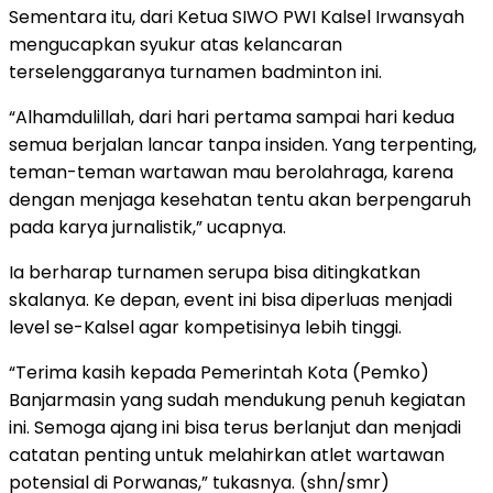
Sementara itu, dari Ketua SIWO PWI Kalsel Irwansyah
mengucapkan syukur atas kelancaran
terselenggaranya turnamen badminton ini.
“Alhamdulillah, dari hari pertama sampai hari kedua
semua berjalan lancar tanpa insiden. Yang terpenting,
teman-teman wartawan mau berolahraga, karena
dengan menjaga kesehatan tentu akan berpengaruh
pada karya jurnalistik,” ucapnya.
Ia berharap turnamen serupa bisa ditingkatkan
skalanya. Ke depan, event ini bisa diperluas menjadi
level se-Kalsel agar kompetisinya lebih tinggi.
“Terima kasih kepada Pemerintah Kota (Pemko)
Banjarmasin yang sudah mendukung penuh kegiatan
ini. Semoga ajang ini bisa terus berlanjut dan menjadi
catatan penting untuk melahirkan atlet wartawan
potensial di Porwanas,” tukasnya. (shn/smr)