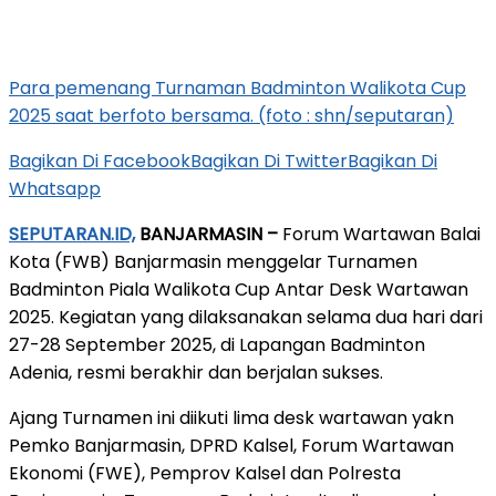
Para pemenang Turnaman Badminton Walikota Cup
2025 saat berfoto bersama. (foto : shn/seputaran)
Bagikan Di Facebook
Bagikan Di Twitter
Bagikan Di
Whatsapp
SEPUTARAN.ID,
BANJARMASIN –
Forum Wartawan Balai
Kota (FWB) Banjarmasin menggelar Turnamen
Badminton Piala Walikota Cup Antar Desk Wartawan
2025. Kegiatan yang dilaksanakan selama dua hari dari
27-28 September 2025, di Lapangan Badminton
Adenia, resmi berakhir dan berjalan sukses.
Ajang Turnamen ini diikuti lima desk wartawan yakn
Pemko Banjarmasin, DPRD Kalsel, Forum Wartawan
Ekonomi (FWE), Pemprov Kalsel dan Polresta