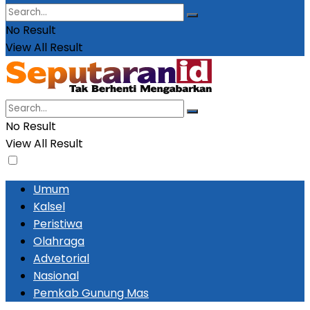
No Result
View All Result
No Result
View All Result
Umum
Kalsel
Peristiwa
Olahraga
Advetorial
Nasional
Pemkab Gunung Mas