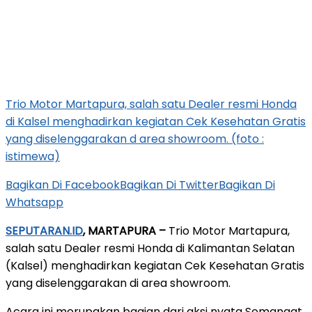
Trio Motor Martapura, salah satu Dealer resmi Honda
di Kalsel menghadirkan kegiatan Cek Kesehatan Gratis
yang diselenggarakan d area showroom. (foto :
istimewa)
Bagikan Di Facebook
Bagikan Di Twitter
Bagikan Di
Whatsapp
SEPUTARAN.ID
, MARTAPURA –
Trio Motor Martapura,
salah satu Dealer resmi Honda di Kalimantan Selatan
(Kalsel) menghadirkan kegiatan Cek Kesehatan Gratis
yang diselenggarakan di area showroom.
Acara ini merupakan bagian dari aksi nyata Semangat