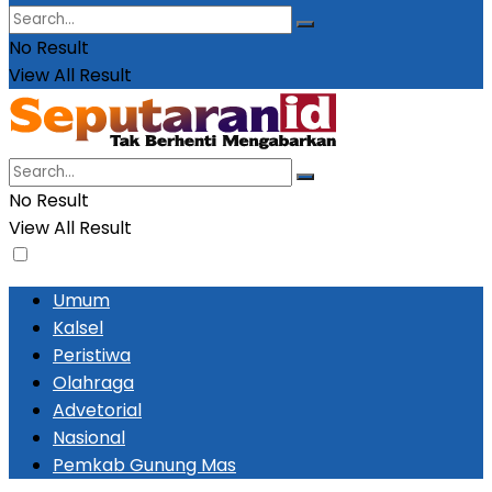
No Result
View All Result
No Result
View All Result
Umum
Kalsel
Peristiwa
Olahraga
Advetorial
Nasional
Pemkab Gunung Mas