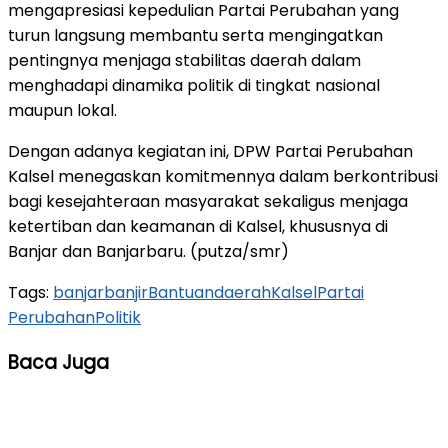
mengapresiasi kepedulian Partai Perubahan yang
turun langsung membantu serta mengingatkan
pentingnya menjaga stabilitas daerah dalam
menghadapi dinamika politik di tingkat nasional
maupun lokal.
Dengan adanya kegiatan ini, DPW Partai Perubahan
Kalsel menegaskan komitmennya dalam berkontribusi
bagi kesejahteraan masyarakat sekaligus menjaga
ketertiban dan keamanan di Kalsel, khususnya di
Banjar dan Banjarbaru. (putza/smr)
Tags:
banjar
banjir
Bantuan
daerah
Kalsel
Partai
Perubahan
Politik
Baca Juga