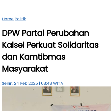
Home
Politik
DPW Partai Perubahan
Kalsel Perkuat Solidaritas
dan Kamtibmas
Masyarakat
Senin, 24 Feb 2025 | 08:48 WITA